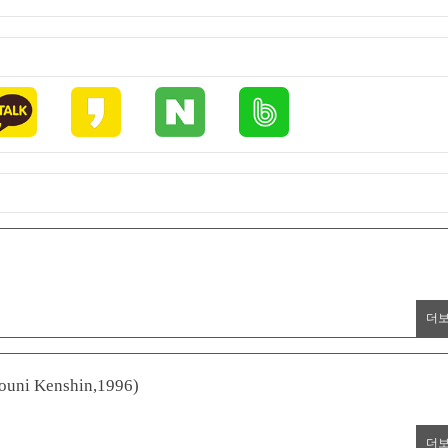
더
Kenshin,1996)
더