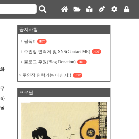
공지사항
필독!!
HOT
주인장 연락처 및 SNS(Contact ME)
HOT
블로그 후원(Blog Donation)
HOT
주인장 연락가능 메신저!!
HOT
프로필
n)
아닐