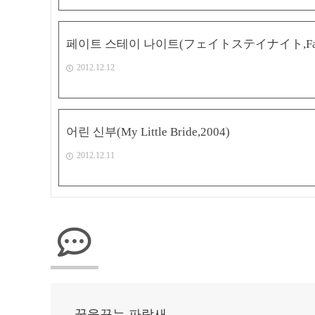
페이트 스테이 나이트(フェイトステイナイト,Fate sta
2012.12.12
어린 신부(My Little Bride,2004)
2012.12.11
꿈을꾸는 파랑새