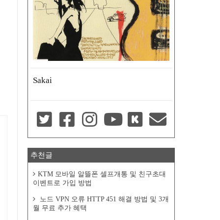
Sakai
추천글
KTM 모바일 알뜰폰 셀프개통 및 친구초대
이벤트로 가입 방법
노드 VPN 오류 HTTP 451 해결 방법 및 3개
월 무료 추가 혜택