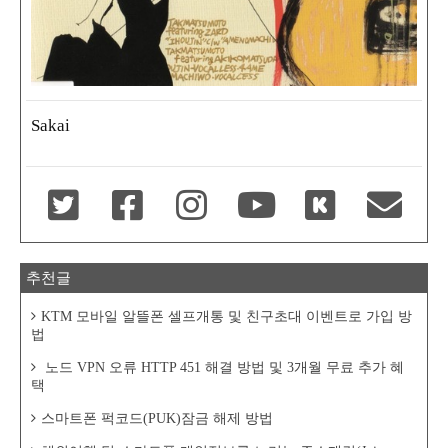
Sakai
추천글
KTM 모바일 알뜰폰 셀프개통 및 친구초대 이벤트로 가입 방
법
노드 VPN 오류 HTTP 451 해결 방법 및 3개월 무료 추가 혜
택
스마트폰 퍽코드(PUK)잠금 해제 방법