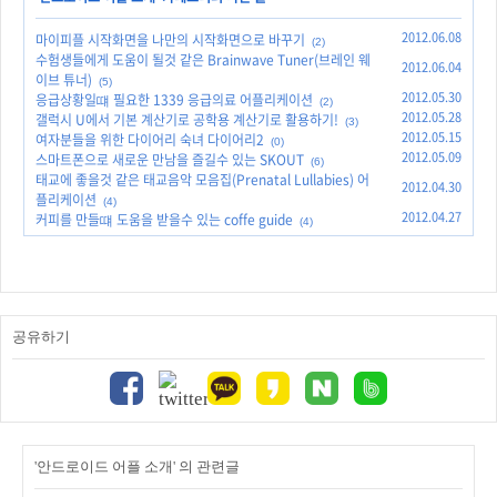
2012.06.08
마이피플 시작화면을 나만의 시작화면으로 바꾸기
(2)
수험생들에게 도움이 될것 같은 Brainwave Tuner(브레인 웨
2012.06.04
이브 튜너)
(5)
2012.05.30
응급상황일떄 필요한 1339 응급의료 어플리케이션
(2)
2012.05.28
갤럭시 U에서 기본 계산기로 공학용 계산기로 활용하기!
(3)
2012.05.15
여자분들을 위한 다이어리 숙녀 다이어리2
(0)
2012.05.09
스마트폰으로 새로운 만남을 즐길수 있는 SKOUT
(6)
태교에 좋을것 같은 태교음악 모음집(Prenatal Lullabies) 어
2012.04.30
플리케이션
(4)
2012.04.27
커피를 만들떄 도움을 받을수 있는 coffe guide
(4)
공유하기
'안드로이드 어플 소개' 의 관련글