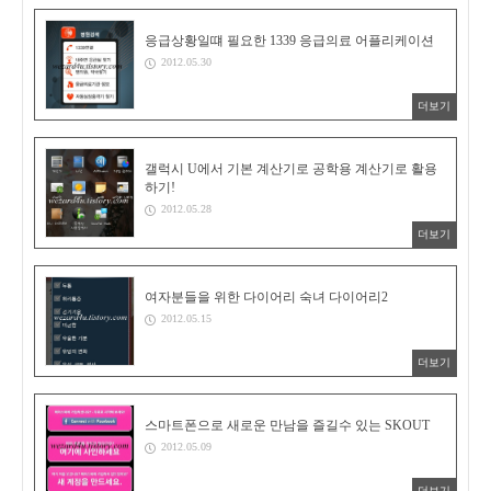
응급상황일떄 필요한 1339 응급의료 어플리케이션
2012.05.30
더보기
갤럭시 U에서 기본 계산기로 공학용 계산기로 활용
하기!
2012.05.28
더보기
여자분들을 위한 다이어리 숙녀 다이어리2
2012.05.15
더보기
스마트폰으로 새로운 만남을 즐길수 있는 SKOUT
2012.05.09
더보기