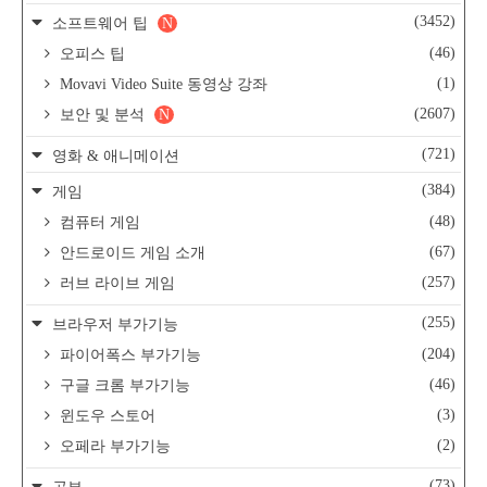
(3452)
소프트웨어 팁
N
(46)
오피스 팁
(1)
Movavi Video Suite 동영상 강좌
(2607)
보안 및 분석
N
(721)
영화 & 애니메이션
(384)
게임
(48)
컴퓨터 게임
(67)
안드로이드 게임 소개
(257)
러브 라이브 게임
(255)
브라우저 부가기능
(204)
파이어폭스 부가기능
(46)
구글 크롬 부가기능
(3)
윈도우 스토어
(2)
오페라 부가기능
(73)