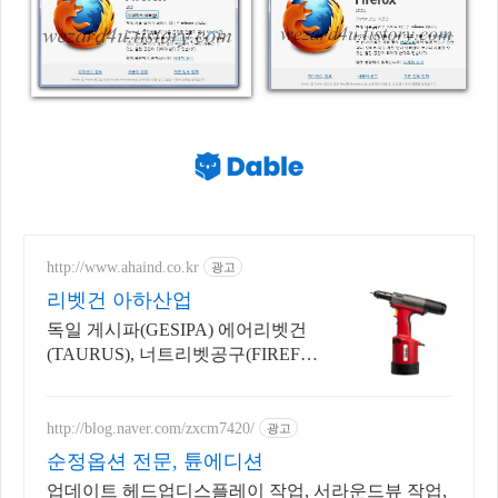
http://www.ahaind.co.kr
광고
리벳건 아하산업
독일 게시파(GESIPA) 에어리벳건
(TAURUS), 너트리벳공구(FIREFO
X)
http://blog.naver.com/zxcm7420/
광고
순정옵션 전문, 튠에디션
업데이트 헤드업디스플레이 작업, 서라운드뷰 작업,