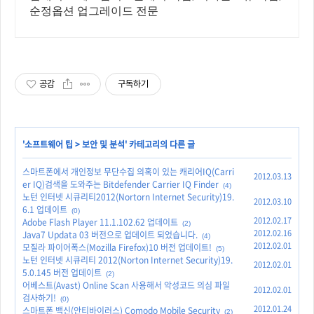
순정옵션 업그레이드 전문
공감
구독하기
'
소프트웨어 팁
>
보안 및 분석
' 카테고리의 다른 글
스마트폰에서 개인정보 무단수집 의혹이 있는 캐리어IQ(Carri
2012.03.13
er IQ)검색을 도와주는 Bitdefender Carrier IQ Finder
(4)
노턴 인터넷 시큐리티2012(Nortorn Internet Security)19.
2012.03.10
6.1 업데이트
(0)
2012.02.17
Adobe Flash Player 11.1.102.62 업데이트
(2)
2012.02.16
Java7 Updata 03 버전으로 업데이트 되었습니다.
(4)
2012.02.01
모질라 파이어폭스(Mozilla Firefox)10 버전 업데이트!
(5)
노턴 인터넷 시큐리티 2012(Norton Internet Security)19.
2012.02.01
5.0.145 버전 업데이트
(2)
어베스트(Avast) Online Scan 사용해서 악성코드 의심 파일
2012.02.01
검사하기!
(0)
2012.01.24
스마트폰 백신(안티바이러스) Comodo Mobile Security
(2)