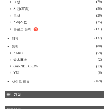
(79)
여행
(56)
사진(写真)
(28)
도서
(25)
다이어트
(131)
블로그 놀이
N
(137)
리뷰
(80)
음악
ZARD
(59)
(2)
倉木麻衣
GARNET CROW
(13)
YUI
(6)
(469)
사이트 리뷰
글보관함