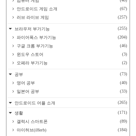
(48)
컴퓨터 게임
(67)
안드로이드 게임 소개
(257)
러브 라이브 게임
(255)
브라우저 부가기능
(204)
파이어폭스 부가기능
(46)
구글 크롬 부가기능
(3)
윈도우 스토어
(2)
오페라 부가기능
(73)
공부
(40)
영어 공부
(33)
일본어 공부
(265)
안드로이드 어플 소개
(171)
생활
(89)
갤럭시 스마트폰
(184)
아이허브(iHerb)