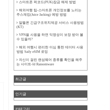
스마트폰 퍽코드(PUK)잠금 해제 방법
해외여행 팁-스마트폰 개인정보를 노리는
주스재킹(Juice Jacking) 예방 방법
알뜰폰 긴급구조위치제공 서비스 사용방법
(KT)
VPN을 사용을 하면 익명성이 보장 받아 볼
수 있을까?
해외 여행시 편리한 이심 통한 데이터 사용
방법 Saily eSIM 로밍
자신이 걸린 랜섬웨어 종류를 확인을 해주
는 사이트-Id Ransomware
최근글
인기글
카테고리