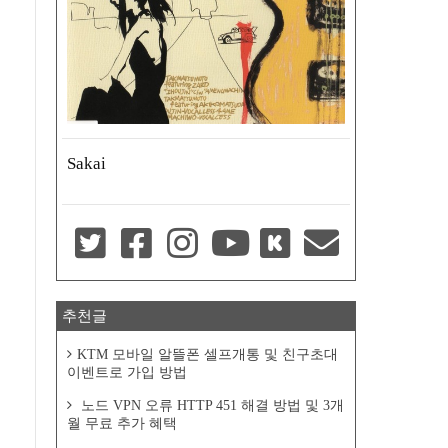
Sakai
추천글
KTM 모바일 알뜰폰 셀프개통 및 친구초대
이벤트로 가입 방법
노드 VPN 오류 HTTP 451 해결 방법 및 3개
월 무료 추가 혜택