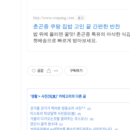
http://www.coupang.com
광고
춘곤증 쿠팡 집밥 고민 끝 간편한 반찬
밥 위에 올리면 꿀맛! 춘곤증 특유의 아삭한 식감
켓배송으로 빠르게 받아보세요.
공감
구독하기
'
생활
>
사진(写真)
' 카테고리의 다른 글
강가를 걷가가 찍어본 청둥오리 사진^^
(2)
티스토리 탁상달력 사진응모(봄)
(8)
가을이 다가오는것을 알려주는 코스모스!
(8)
양산시 음악 분수대
(2)
브라우저에서 exif정보를 볼수있게도와주는 사이트입니다.
(4)