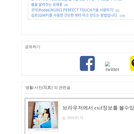
봄을 알려주는 유채꽃
(4)
코닥(Kodak)M1063 PERFECT TOUCH기술 사용하기!
(2)
김프(GIMP)를 사용한 간단한 워터 마크 만드는 방법입니다.
(10)
공유하기
'생활/사진(写真)' 의 관련글
브라우저에서 exif정보를 볼수
2010.05.31