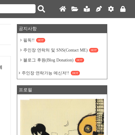
공지사항
필독!!
HOT
주인장 연락처 및 SNS(Contact ME)
HOT
블로그 후원(Blog Donation)
HOT
에
주인장 연락가능 메신저!!
HOT
프로필