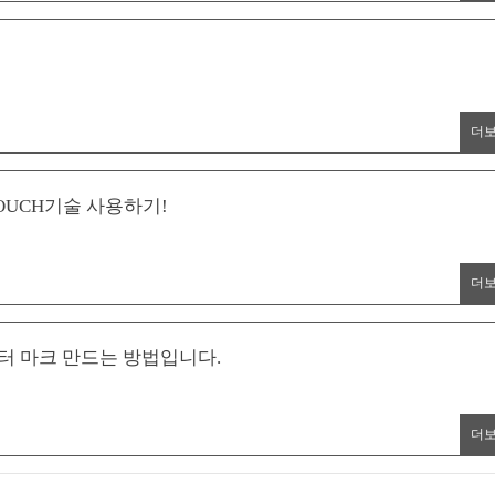
더
 TOUCH기술 사용하기!
더
워터 마크 만드는 방법입니다.
더