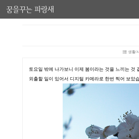
꿈을꾸는 파랑새
생활/
토요일 밖에 나가보니 이제 봄이라는 것을 느끼는 것 
외출할 일이 있어서 디지털 카메라로 한번 찍어 보았습