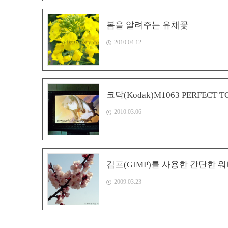
봄을 알려주는 유채꽃
2010.04.12
코닥(Kodak)M1063 PERFECT
2010.03.06
김프(GIMP)를 사용한 간단한 
2009.03.23