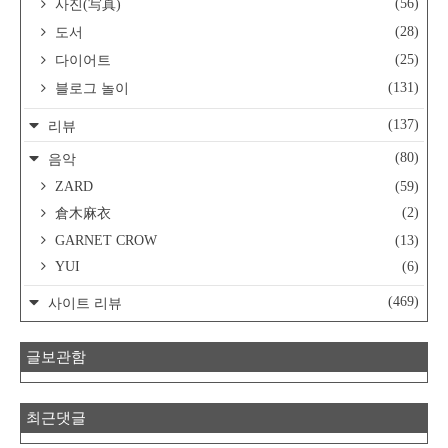
(56)
사진(写真)
(28)
도서
(25)
다이어트
(131)
블로그 놀이
(137)
리뷰
(80)
음악
ZARD
(59)
(2)
倉木麻衣
GARNET CROW
(13)
YUI
(6)
(469)
사이트 리뷰
글보관함
최근댓글