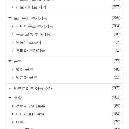
(257)
러브 라이브 게임
(255)
브라우저 부가기능
(204)
파이어폭스 부가기능
(46)
구글 크롬 부가기능
(3)
윈도우 스토어
(2)
오페라 부가기능
(73)
공부
(40)
영어 공부
(33)
일본어 공부
(265)
안드로이드 어플 소개
(763)
생활
(89)
갤럭시 스마트폰
(184)
아이허브(iHerb)
(79)
여행