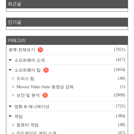
최근글
인기글
카테고리
(7021)
분류 전체보기
N
(417)
소프트웨어 소개
(3454)
소프트웨어 팁
N
(46)
오피스 팁
(1)
Movavi Video Suite 동영상 강좌
(2609)
보안 및 분석
N
(721)
영화 & 애니메이션
(384)
게임
(48)
컴퓨터 게임
(67)
안드로이드 게임 소개