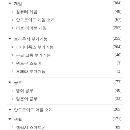
(384)
게임
(48)
컴퓨터 게임
(67)
안드로이드 게임 소개
(257)
러브 라이브 게임
(255)
브라우저 부가기능
(204)
파이어폭스 부가기능
(46)
구글 크롬 부가기능
(3)
윈도우 스토어
(2)
오페라 부가기능
(73)
공부
(40)
영어 공부
(33)
일본어 공부
(265)
안드로이드 어플 소개
(171)
생활
(89)
갤럭시 스마트폰