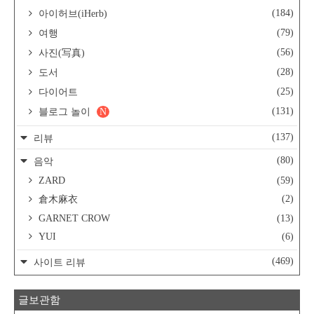
(184)
아이허브(iHerb)
(79)
여행
(56)
사진(写真)
(28)
도서
(25)
다이어트
(131)
블로그 놀이
N
(137)
리뷰
(80)
음악
ZARD
(59)
(2)
倉木麻衣
GARNET CROW
(13)
YUI
(6)
(469)
사이트 리뷰
글보관함