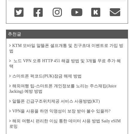
추천글
KTM 모바일 알뜰폰 셀프개통 및 친구초대 이벤트로 가입 방
법
노드 VPN 오류 HTTP 451 해결 방법 및 3개월 무료 추가 혜
택
스마트폰 퍽코드(PUK)잠금 해제 방법
해외여행 팁-스마트폰 개인정보를 노리는 주스재킹(Juice
Jacking) 예방 방법
알뜰폰 긴급구조위치제공 서비스 사용방법(KT)
VPN을 사용을 하면 익명성이 보장 받아 볼수 있을까?
해외 여행시 편리한 이심 통한 데이터 사용 방법 Saily eSIM
로밍