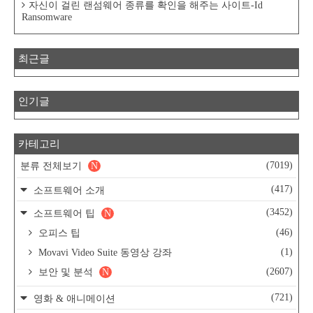
자신이 걸린 랜섬웨어 종류를 확인을 해주는 사이트-Id
Ransomware
최근글
인기글
카테고리
(7019)
분류 전체보기
N
(417)
소프트웨어 소개
(3452)
소프트웨어 팁
N
(46)
오피스 팁
(1)
Movavi Video Suite 동영상 강좌
(2607)
보안 및 분석
N
(721)
영화 & 애니메이션