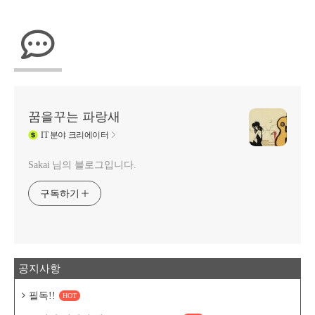
꿈을꾸는 파랑새
IT
분야 크리에이터
Sakai 님의 블로그입니다.
구독하기
공지사항
필독!!
HOT