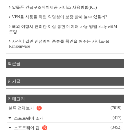
알뜰폰 긴급구조위치제공 서비스 사용방법(KT)
VPN을 사용을 하면 익명성이 보장 받아 볼수 있을까?
해외 여행시 편리한 이심 통한 데이터 사용 방법 Saily eSIM
로밍
자신이 걸린 랜섬웨어 종류를 확인을 해주는 사이트-Id
Ransomware
최근글
인기글
카테고리
(7019)
분류 전체보기
N
(417)
소프트웨어 소개
(3452)
소프트웨어 팁
N