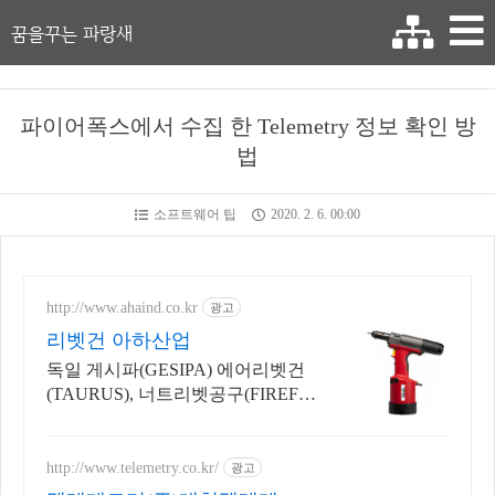
꿈을꾸는 파랑새
파이어폭스에서 수집 한 Telemetry 정보 확인 방
법
소프트웨어 팁
2020. 2. 6. 00:00
http://www.ahaind.co.kr
광고
리벳건 아하산업
독일 게시파(GESIPA) 에어리벳건
(TAURUS), 너트리벳공구(FIREFO
X)
http://www.telemetry.co.kr/
광고