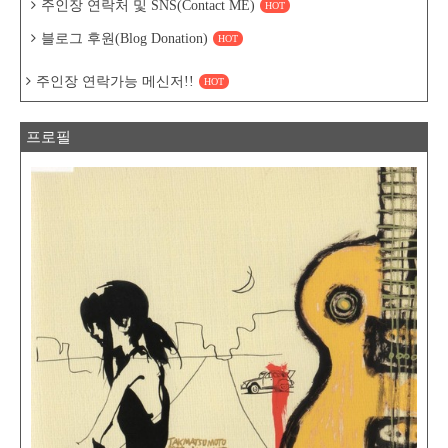
주인장 연락처 및 SNS(Contact ME)
HOT
블로그 후원(Blog Donation)
HOT
주인장 연락가능 메신저!!
HOT
프로필