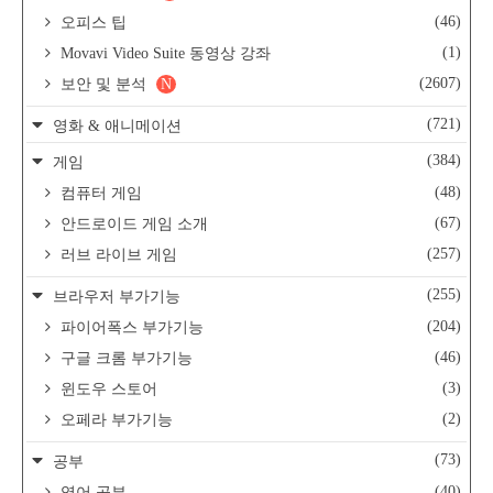
(46)
오피스 팁
(1)
Movavi Video Suite 동영상 강좌
(2607)
보안 및 분석
N
(721)
영화 & 애니메이션
(384)
게임
(48)
컴퓨터 게임
(67)
안드로이드 게임 소개
(257)
러브 라이브 게임
(255)
브라우저 부가기능
(204)
파이어폭스 부가기능
(46)
구글 크롬 부가기능
(3)
윈도우 스토어
(2)
오페라 부가기능
(73)
공부
(40)
영어 공부