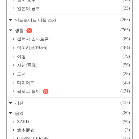
(33)
일본어 공부
(265)
안드로이드 어플 소개
(763)
생활
N
(89)
갤럭시 스마트폰
(184)
아이허브(iHerb)
(79)
여행
(56)
사진(写真)
(28)
도서
(25)
다이어트
(131)
블로그 놀이
N
(137)
리뷰
(80)
음악
ZARD
(59)
(2)
倉木麻衣
GARNET CROW
(13)