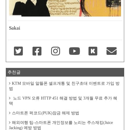
Sakai
추천글
KTM 모바일 알뜰폰 셀프개통 및 친구초대 이벤트로 가입 방
법
노드 VPN 오류 HTTP 451 해결 방법 및 3개월 무료 추가 혜
택
스마트폰 퍽코드(PUK)잠금 해제 방법
해외여행 팁-스마트폰 개인정보를 노리는 주스재킹(Juice
Jacking) 예방 방법