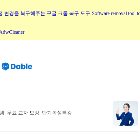
변경을 복구해주는 구글 크롬 복구 도구-Software removal tool t
dwCleaner
템, 무료 교차 보강, 단기속성특강