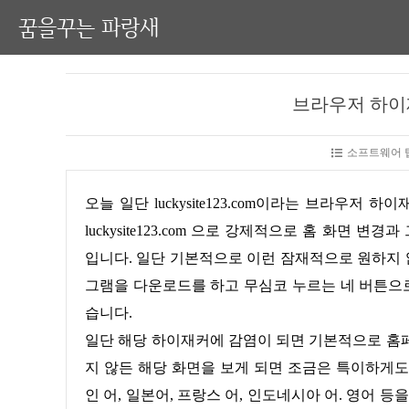
꿈을꾸는 파랑새
브라우저 하이재커
소프트웨어 팁
오늘 일단 luckysite123.com이라는 브라우저 하이재커는 현재 사용자의 컴퓨터에 설치된 브라우저 정보를 탈취해서
luckysite123.com 으로 강제적으로 홈 화
입니다. 일단 기본적으로 이런 잠재적으로 원하지
그램을 다운로드를 하고 무심코 누르는 네 버튼으
습니다.
일단 해당 하이재커에 감염이 되면 기본적으로 홈페이지는 luckysite123.com로 변경을 해버리기 때문에 사용자가 원하
지 않든 해당 화면을 보게 되면 조금은 특이하게도
인 어, 일본어, 프랑스 어, 인도네시아 어. 영어 