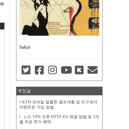
 무
Sakai
추천글
KTM 모바일 알뜰폰 셀프개통 및 친구초대
이벤트로 가입 방법
노드 VPN 오류 HTTP 451 해결 방법 및 3개
월 무료 추가 혜택