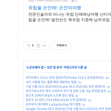
http://www.sonantravel.com/
광고
유럽을 손안에! 손안의여행
전문인솔자와 떠나는 유럽 단체배낭여행 산티
럽을 손안에! 발칸반도 북유럽 지중해 남부유럽
3
구독하기
'
소프트웨어 팁
>
보안 및 분석
' 카테고리의 다른 글
파이어폭스 53.0.2 보안 업데이트(Firefox 53.0.2 보안업데이트)
(6)
내가 사용을 하는 홈캠 해킹 예방하는 방법
(4)
구글 크롬 58.0.3029.96(Chrome 58.0.3029.96) 보안 업데이트
(0)
마이크로소프트 엣지 브라우저 쿠키 및 암호 도용 가능 취약점 발견
(6)
윈도우 10에서 분실된 노트북 찾는 방법
(0)
윈도우 10 버전 1703 KB4016240 누적 업데이트
(4)
브라우저 하이재커 Luckystarting 제거 방법
(2)
Google Chrome 58.0.3029.81(구글 크롬 58.0.3029.81) 보안 업