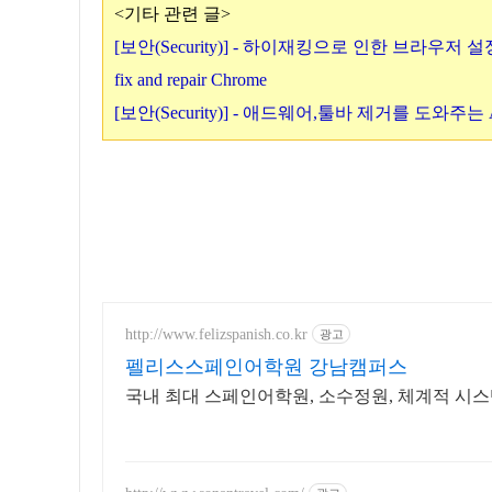
<기타 관련 글>
[보안(Security)] - 하이재킹으로 인한 브라우저 설정 
fix and repair Chrome
[보안(Security)] - 애드웨어,툴바 제거를 도와주는 A
http://www.felizspanish.co.kr
광고
펠리스스페인어학원 강남캠퍼스
국내 최대 스페인어학원, 소수정원, 체계적 시스