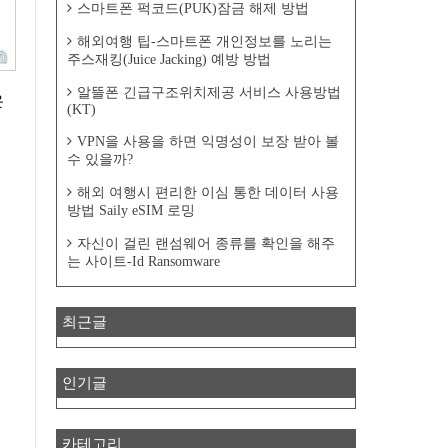
스마트폰 퍽코드(PUK)잠금 해제 방법
해외여행 팁-스마트폰 개인정보를 노리는
주스재킹(Juice Jacking) 예방 방법
알뜰폰 긴급구조위치제공 서비스 사용방법
은
(KT)
제
VPN을 사용을 하면 익명성이 보장 받아 볼
수 있을까?
해외 여행시 편리한 이심 통한 데이터 사용
방법 Saily eSIM 로밍
자신이 걸린 랜섬웨어 종류를 확인을 해주
는 사이트-Id Ransomware
최근글
인기글
카테고리