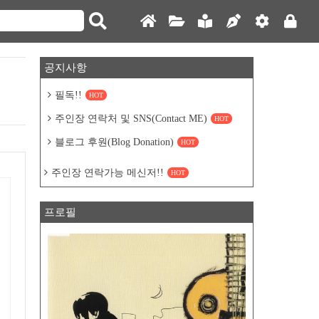
공지사항
필독!!
HOT
주인장 연락처 및 SNS(Contact ME)
HOT
블로그 후원(Blog Donation)
HOT
주인장 연락가능 메신저!!
HOT
프로필