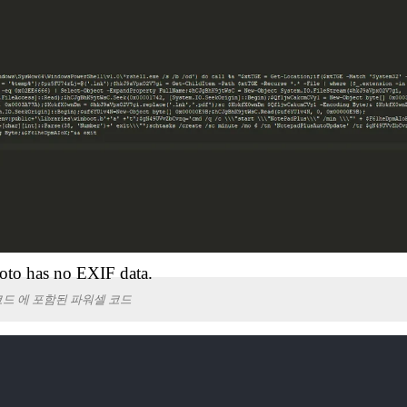
oto has no EXIF data.
드 에 포함된 파워셀 코드