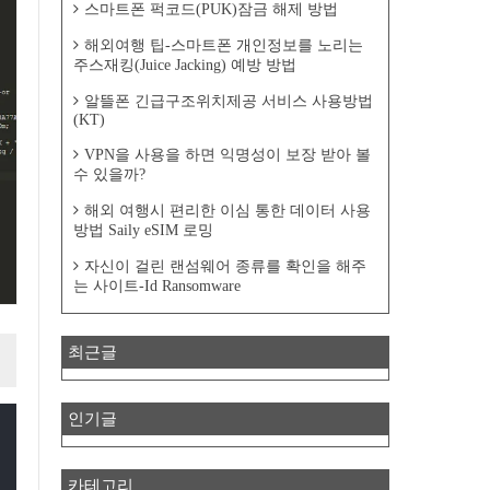
스마트폰 퍽코드(PUK)잠금 해제 방법
해외여행 팁-스마트폰 개인정보를 노리는
주스재킹(Juice Jacking) 예방 방법
알뜰폰 긴급구조위치제공 서비스 사용방법
(KT)
VPN을 사용을 하면 익명성이 보장 받아 볼
수 있을까?
해외 여행시 편리한 이심 통한 데이터 사용
방법 Saily eSIM 로밍
자신이 걸린 랜섬웨어 종류를 확인을 해주
는 사이트-Id Ransomware
최근글
인기글
카테고리