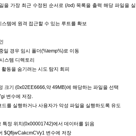
exe 파일을 가장 최근 수정된 순서로 (/od) 목록을 출력 해당 파일을 
가 시스템에 원격 접근할 수 있는 루트를 확보
확인
행 중일 경우 임시 폴더(%temp%)로 이동
중요한 시스템 디렉토리
 활동을 숨기려는 시도 탐지 회피
정 크기 (0x02EE6666,약 49MB)에 해당하는 파일을 선택
7gi 변수에 저장.
악성코드를 실행하거나 사용자가 악성 파일을 실행하도록 유도
열고 특정 위치(0x00001742)에서 데이터를 읽음
 $QfljwCakcmCVy1 변수에 저장