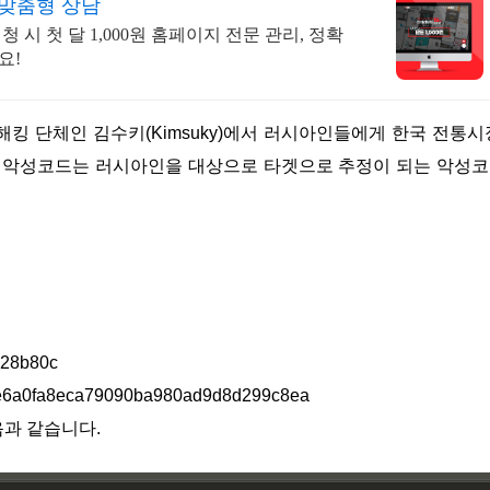
/맞춤형 상담
 시 첫 달 1,000원 홈페이지 전문 관리, 정확
요!
당 악성코드는 러시아인을 대상으로 타겟으로 추정이 되는 악성
28b80c
6a0fa8eca79090ba980ad9d8d299c8ea
음과 같습니다.