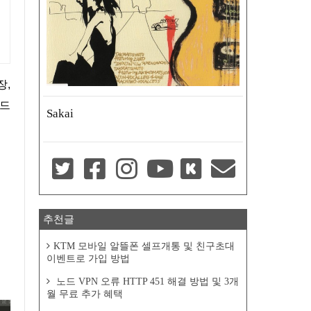
코드
Sakai
추천글
KTM 모바일 알뜰폰 셀프개통 및 친구초대
이벤트로 가입 방법
노드 VPN 오류 HTTP 451 해결 방법 및 3개
월 무료 추가 혜택