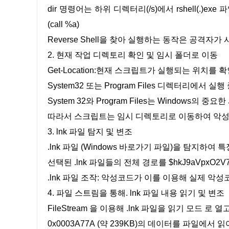
dir 명령어는 하위 디렉터리(/s)에서 rshell(.)
(call %a)
Reverse Shell을 찾아 실행하는 동작은 공격자
2. 현재 작업 디렉토리 확인 및 임시 폴더로 이동
Get-Location:현재 스크립트가 실행되는 위치를 
System32 또는 Program Files 디렉터리에서 실
System 32와 Program Files는 Windows의 
따라서 스크립트는 임시 디렉토리로 이동하여 악성
3. lnk 파일 탐지 및 변조
.lnk 파일 (Windows 바로가기 파일)을 탐지하여 특
선택된 .lnk 파일들의 전체 경로를 $hkJ9aVpxO2V
.lnk 파일 조작: 악성코드가 이를 이용해 실제 
4. 파일 스트림을 통해. lnk 파일 내용 읽기 및 변조
FileStream 을 이용해 .lnk 파일을 읽기 모드 로 
0x0003A77A (약 239KB)의 데이터를 파일에서 읽어