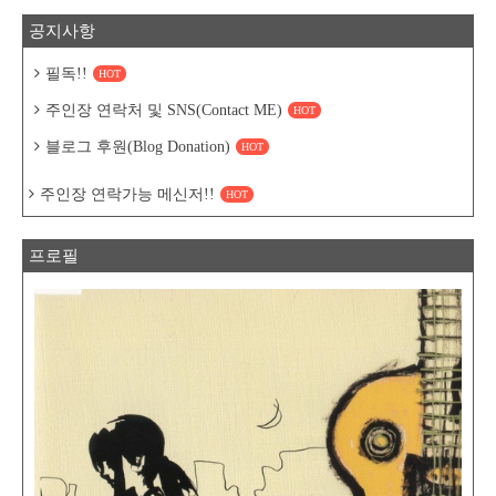
공지사항
필독!!
HOT
주인장 연락처 및 SNS(Contact ME)
HOT
블로그 후원(Blog Donation)
HOT
주인장 연락가능 메신저!!
HOT
프로필