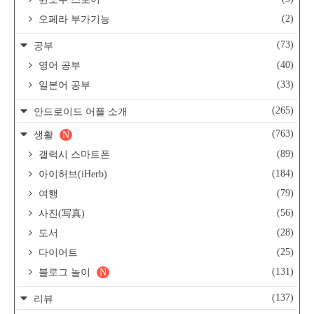
(2)
오페라 부가기능
(73)
공부
(40)
영어 공부
(33)
일본어 공부
(265)
안드로이드 어플 소개
(763)
생활
N
(89)
갤럭시 스마트폰
(184)
아이허브(iHerb)
(79)
여행
(56)
사진(写真)
(28)
도서
(25)
다이어트
(131)
블로그 놀이
N
(137)
리뷰