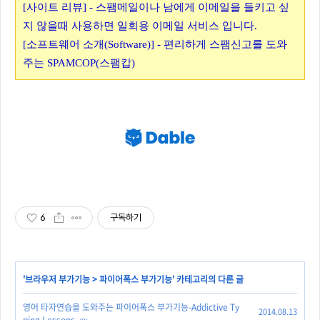
[사이트 리뷰] - 스팸메일이나 남에게 이메일을 들키고 싶
지 않을때 사용하면 일회용 이메일 서비스 입니다.
[소프트웨어 소개(Software)] - 편리하게 스팸신고를 도와
주는 SPAMCOP(스팸캅)
6
구독하기
'
브라우저 부가기능
>
파이어폭스 부가기능
' 카테고리의 다른 글
영어 타자연습을 도와주는 파이어폭스 부가기능-Addictive Ty
2014.08.13