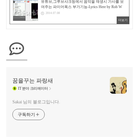
유튜브,그루브샤크등에서 음악을 재생시 가사를 보
여주는 파이어폭스 부가기능-Lyrics Here by Rob W
2014.07.08
더보기
꿈을꾸는 파랑새
IT
분야 크리에이터
Sakai 님의 블로그입니다.
구독하기