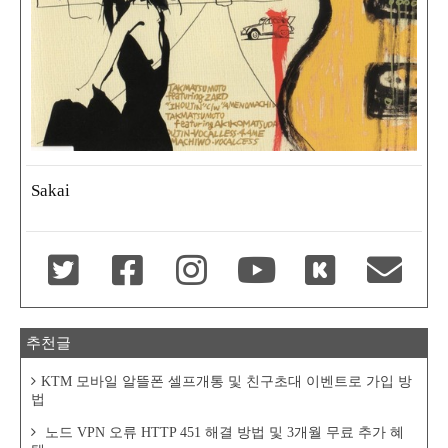
Sakai
추천글
KTM 모바일 알뜰폰 셀프개통 및 친구초대 이벤트로 가입 방
법
노드 VPN 오류 HTTP 451 해결 방법 및 3개월 무료 추가 혜