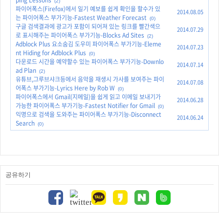
ping Lessons
(2)
파이어폭스(Firefox)에서 일기 예보를 쉽게 확인을 할수가 있
2014.08.05
는 파이어폭스 부가기능-Fastest Weather Forecast
(0)
구글 검색결과에 광고가 포함이 되어져 있는 링크를 빨간색으
2014.07.29
로 표시해주는 파이어폭스 부가기능-Blocks Ad Sites
(2)
Adblock Plus 요소숨김 도우미 파이어폭스 부가기능-Eleme
2014.07.23
nt Hiding for Adblock Plus
(0)
다운로드 시간을 예약할수 있는 파이어폭스 부가기능-Downlo
2014.07.14
ad Plan
(2)
유튜브,그루브샤크등에서 음악을 재생시 가사를 보여주는 파이
2014.07.08
어폭스 부가기능-Lyrics Here by Rob W
(0)
파이어폭스에서 Gmail(지메일)을 쉽게 읽고 이메일 보내기가
2014.06.28
가능한 파이어폭스 부가기능-Fastest Notifier for Gmail
(0)
익명으로 검색을 도와주는 파이어폭스 부가기능-Disconnect
2014.06.24
Search
(0)
공유하기