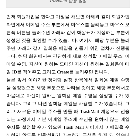
TrashMail 환경 설정
먼저 회원가입을 한다고 가정을 해보면 아래와 같이 회원가입
화면에서 이메일 주소 부분에서 마우스를 올려놓고 마우스 오
른쪽 버튼을 눌러주면 아래와 같이 화살표가 지정하는 부분이
생성된 것을 확인할 수가 있습니다. 여기서 해당 부분을 눌러
주면 아래와 같이 일회용 메일을 만들기 위한 절차가 진행됩
니다. 해당 화면에서는 간단하게 새로 생성할 이메일 주소, 이
메일 수명, 자신이 원하는 도메인 자신이 원하는 일회용이 메
일 ID를 적어주고 그리고 Create를 눌러주면 됩니다.
물론 앞서 이야기한 것처럼 설정 항목에서 일회용 메일 수명
을 설정했으면 해당 부분으로 나타날 것이고 해당 부분에서도
마음대로 자신이 원하는 일회용 메일 수명을 설정할 수가 있
습니다. 그리고 나면 일회용 메일을 사용할 수가 있습니다. 그
리고 새로운 이메일 주소를 만들 때 TrashMail 계정으로 전송
되는 과정에서 기본 이메일 주소에 수신을 원하지 않는 메일
숫자를 설정할 수가 있으면 Trash Mail 서버에서 이메일을 수
신하지 않도록 비활성화가 가능하게 구성을 하게 돼 있습니