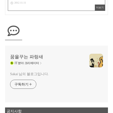
2012.11.11
더보기
꿈을꾸는 파랑새
IT
분야 크리에이터
Sakai 님의 블로그입니다.
구독하기
공지사항