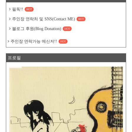
필독!!
HOT
주인장 연락처 및 SNS(Contact ME)
HOT
블로그 후원(Blog Donation)
HOT
주인장 연락가능 메신저!!
HOT
프로필