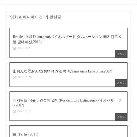
'영화 & 애니메이션' 의 관련글
Resident Evil Damnation(バイオハザード ダムネーション,레지던트 이
블 댐네이션,2012)
2012.11.24
더보기
山おんな壁おんな(빵빵녀와 절벽녀,Yama onna kabe onna,2007)
2012.11.20
더보기
레지던트 이블 3 인류의 멸망(Resident Evil Extinction,バイオハザード
3,2007)
2012.11.14
더보기
블라인드 (2011)