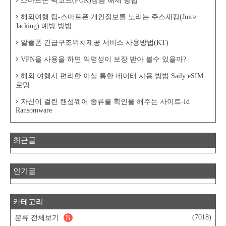
스마트폰 퍽코드(PUK)잠금 해제 방법
해외여행 팁-스마트폰 개인정보를 노리는 주스재킹(Juice
Jacking) 예방 방법
알뜰폰 긴급구조위치제공 서비스 사용방법(KT)
VPN을 사용을 하면 익명성이 보장 받아 볼수 있을까?
해외 여행시 편리한 이심 통한 데이터 사용 방법 Saily eSIM
로밍
자신이 걸린 랜섬웨어 종류를 확인을 해주는 사이트-Id
Ransomware
최근글
인기글
카테고리
(7018)
분류 전체보기
N