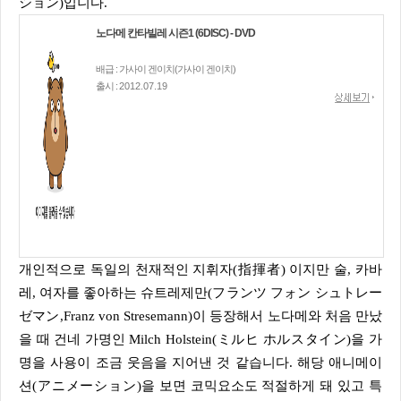
ション)입니다.
노다메 칸타빌레 시즌1 (6DISC) - DVD
배급 : 가사이 겐이치(가사이 겐이치)
출시 :
2012.07.19
개인적으로 독일의 천재적인 지휘자(指揮者) 이지만 술, 카바
레, 여자를 좋아하는 슈트레제만(フランツ フォン シュトレー
ゼマン,Franz von Stresemann)이 등장해서 노다메와 처음 만났
을 때 건네 가명인 Milch Holstein(ミルヒ ホルスタイン)을 가
명을 사용이 조금 웃음을 지어낸 것 같습니다. 해당 애니메이
션(アニメーション)을 보면 코믹요소도 적절하게 돼 있고 특