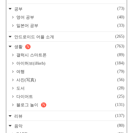
(73)
공부
(40)
영어 공부
(33)
일본어 공부
(265)
안드로이드 어플 소개
(763)
생활
N
(89)
갤럭시 스마트폰
(184)
아이허브(iHerb)
(79)
여행
(56)
사진(写真)
(28)
도서
(25)
다이어트
(131)
블로그 놀이
N
(137)
리뷰
(80)
음악