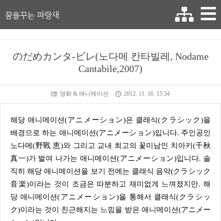
꿈을꾸는 파랑새
のだめカンタ-ビレ(노다메 칸타빌레, Nodame
Cantabile,2007)
영화 & 애니메이션
2012. 11. 16. 15:34
해당 애니메이션(アニメーション)은 클래식(クラシック)을
배경으로 하는 애니메이션(アニメーション)입니다. 주인공인
노다메(野戰 恵)와 그리고 교내 최고의 꽃미남인 치아키(千秋
真一)가 벌여 나가는 애니메이션(アニメーション)입니다. 솔
직히 해당 애니메이션을 보기 전에는 클래식 음악(クラシック
音楽)이라는 것이 조금은 따분하고 재미없게 느껴졌지만. 해
당 애니메이션(アニメーション)을 통해서 클래식(クラシッ
ク)이라는 것이 친근해지는 느낌을 받은 애니메이션(アニメー