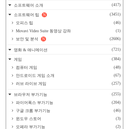
(417)
소프트웨어 소개
(3451)
소프트웨어 팁
N
(46)
오피스 팁
(1)
Movavi Video Suite 동영상 강좌
(2606)
보안 및 분석
N
(721)
영화 & 애니메이션
(384)
게임
(48)
컴퓨터 게임
(67)
안드로이드 게임 소개
(257)
러브 라이브 게임
(255)
브라우저 부가기능
(204)
파이어폭스 부가기능
(46)
구글 크롬 부가기능
(3)
윈도우 스토어
(2)
오페라 부가기능