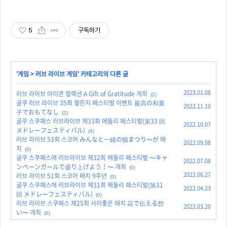
5
구독하기
'
게임
>
러브 라이브 게임
' 카테고리의 다른 글
2023.01.08
러브 라이브 아이콘 컬렉션 A Gift of Gratitude 개최
(2)
글쿠 러브 라이브 35회 챌린지 페스티벌 이벤트 最高の和菓
2022.11.10
子でおもてなし
(2)
글쿠 스쿠패스 러브라이브 제33회 메들리 패스티벌(第33 回
2022.10.07
メドレーフェスティバル)
(4)
러브 라이브 53회 스코어 みんなと一緒の猫まつり〜が 매
2022.09.08
치
(0)
글쿠 스쿠패스에 러브라이브 제32회 메들리 패스티벌 〜キャ
2022.07.08
ンペーンガールで盛り上げよう！〜 개최
(0)
2022.06.27
러브 라이브 51회 스코어 매치 9주년
(0)
글쿠 스쿠패스에 러브라이브 제31회 메들리 패스티벌(第31
2022.04.23
回 メドレーフェスティバル)
(0)
러브 라이브 스쿠패스 제25회 사이좋은 매치 花で伝える想
2022.03.20
い〜 개최
(0)