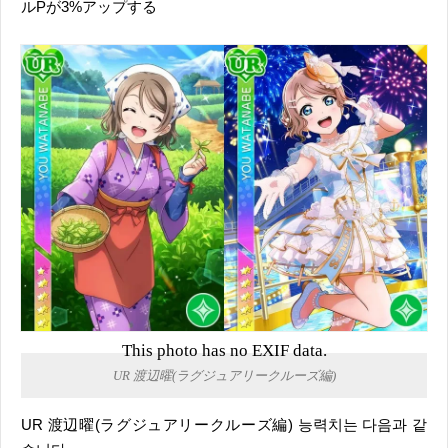
ルPが3%アップする
This photo has no EXIF data.
UR 渡辺曜(ラグジュアリークルーズ編)
UR 渡辺曜(ラグジュアリークルーズ編) 능력치는 다음과 같