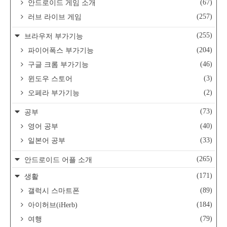
(67)
안드로이드 게임 소개
(257)
러브 라이브 게임
(255)
브라우저 부가기능
(204)
파이어폭스 부가기능
(46)
구글 크롬 부가기능
(3)
윈도우 스토어
(2)
오페라 부가기능
(73)
공부
(40)
영어 공부
(33)
일본어 공부
(265)
안드로이드 어플 소개
(171)
생활
(89)
갤럭시 스마트폰
(184)
아이허브(iHerb)
(79)
여행