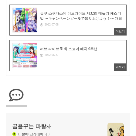
글쿠 스쿠패스에 러브라이브 제32회 메들리 패스티
벌 〜キャンペーンガールで盛り上げよう！〜 개최
2022.07.08
더보기
러브 라이브 51회 스코어 매치 9주년
2022.06.27
더보기
꿈을꾸는 파랑새
IT
분야 크리에이터