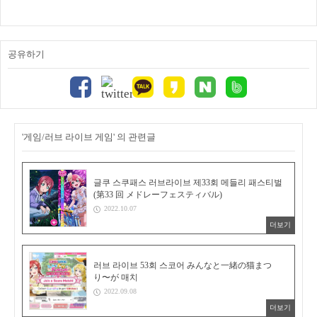
공유하기
'게임/러브 라이브 게임' 의 관련글
글쿠 스쿠패스 러브라이브 제33회 메들리 패스티벌
(第33 回 メドレーフェスティバル)
2022.10.07
더보기
러브 라이브 53회 스코어 みんなと一緒の猫まつ
り〜が 매치
2022.09.08
더보기