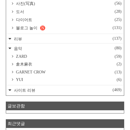
(56)
사진(写真)
(28)
도서
(25)
다이어트
(131)
블로그 놀이
N
(137)
리뷰
(80)
음악
ZARD
(59)
(2)
倉木麻衣
GARNET CROW
(13)
YUI
(6)
(469)
사이트 리뷰
글보관함
최근댓글