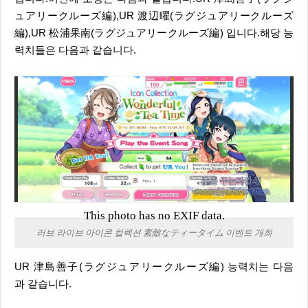
ュアリークルーズ編),UR 渡辺曜(ラグジュアリークルーズ
編),UR 松浦果南(ラグジュアリークルーズ編) 입니다.해당 능
력치들은 다음과 같습니다.
This photo has no EXIF data.
러브 라이브 아이콘 컬렉션 素敵なティータイム 이벤트 개최
UR 津島善子(ラグジュアリークルーズ編) 능력치는 다음
과 같습니다.