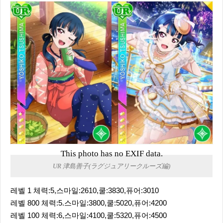
This photo has no EXIF data.
UR 津島善子(ラグジュアリークルーズ編)
레벨 1 체력:5,스마일:2610,쿨:3830,퓨어:3010
레벨 800 체력:5.스마일:3800,쿨:5020,퓨어:4200
레벨 100 체력:6,스마일:4100,쿨:5320,퓨어:4500