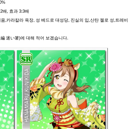
50%
:2배, 효과 3:3배
,카라칼라 욕장, 성 베드로 대성당, 진실의 입,산탄 젤로 성,트레비
編 迷い箸)에 대해 적어 보겠습니다.