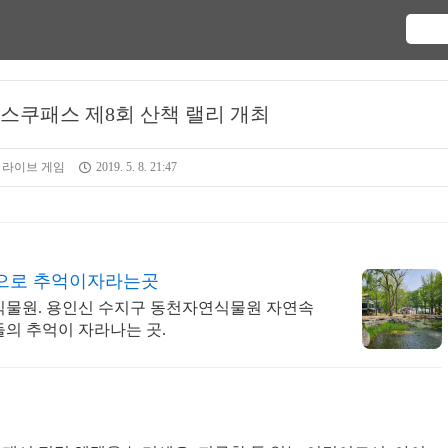
 스쿠패스 제8회 산책 랠리 개최
 라이브 게임
2019. 5. 8. 21:47
으로 추억이자라는곳
식물원. 용인신 수지구 동천자연식물원 자연속
의 추억이 자라나는 곳.