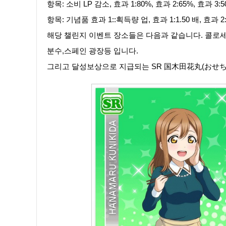
항목: 소비 LP 감소, 효과 1:80%, 효과 2:65%, 효과 3:
항목: 기념품 효과 1::획득량 업, 효과 1:1.50 배, 효과 2
해당 챌린지 이벤트 장소들은 다음과 같습니다. 콜로세움
분수,스페인 광장등 입니다.
그리고 달성보상으로 지급되는 SR 国木田花丸(おせち