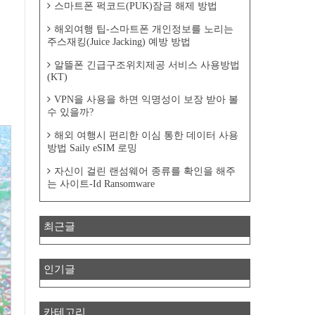
스마트폰 퍽코드(PUK)잠금 해제 방법
해외여행 팁-스마트폰 개인정보를 노리는
주스재킹(Juice Jacking) 예방 방법
알뜰폰 긴급구조위치제공 서비스 사용방법
(KT)
VPN을 사용을 하면 익명성이 보장 받아 볼
수 있을까?
해외 여행시 편리한 이심 통한 데이터 사용
방법 Saily eSIM 로밍
자신이 걸린 랜섬웨어 종류를 확인을 해주
는 사이트-Id Ransomware
최근글
인기글
카테고리