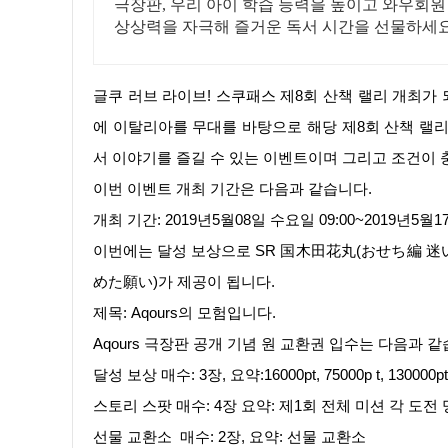
극장판, 우리 아이 학습 능력을 높이고 와우회원
상상력을 자극해 즐거운 독서 시간을 선물하세요
글쿠 러브 라이브! 스쿠패스 제8회 산책 랠리 개최가 되었습니다. 이번에는 글쿠 러브 라이브! 아쿠아 에서 극장판도 나온 김
에 이탈리아를 무대를 바탕으로 해당 제8회 산책 랠
서 이야기를 즐길 수 있는 이벤트이며 그리고 조건이
이번 이벤트 개최 기간은 다음과 같습니다.
개최 기간: 2019년5월08일 수요일 09:00~2019년5월
이번에는 달성 보상으로 SR 国木田花丸(おせち編 
めた願い)가 제공이 됩니다.
제목: Aqours의 모험입니다.
Aqours 극장판 공개 기념 원 교환권 입수는 다음과 같
달성 보상 매수: 3장, 요약:16000pt, 75000p t, 130000pt
스토리 스팟 매수: 4장 요약: 제1회 전체 미션 각 도전 명
선물 교환소 매수: 2장, 요약: 선물 교환소