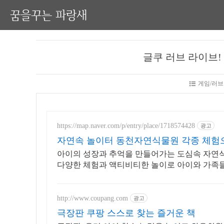
꿈을꾸는 파랑새
글쿠 러브 라이브!
게임/러브
https://map.naver.com/p/entry/place/1718574428
광고
자연속 놀이터 동천자연식물원 각종 체험
아이의 성장과 추억을 만들어가는 도심속 자연
다양한 체험과 액티비티한 놀이로 아이와 가족들
http://www.coupang.com
광고
극장판 쿠팡 스스로 찾는 즐거운 책