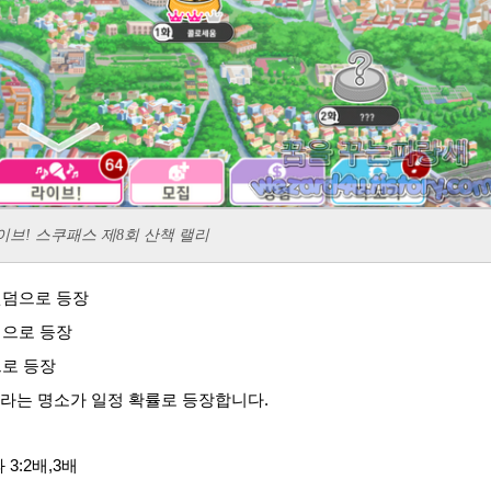
이브! 스쿠패스 제8회 산책 랠리
이 랜덤으로 등장
랜덤으로 등장
덤으로 등장
"라는 명소가 일정 확률로 등장합니다.
 3:2배,3배