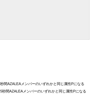
で3秒間AZALEAメンバーのいずれかと同じ属性Pになる
6.5秒間AZALEAメンバーのいずれかと同じ属性Pになる