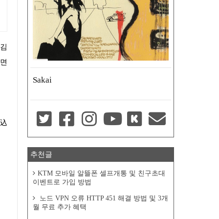
돌면
Sakai
に込
추천글
KTM 모바일 알뜰폰 셀프개통 및 친구초대
이벤트로 가입 방법
노드 VPN 오류 HTTP 451 해결 방법 및 3개
월 무료 추가 혜택