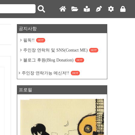
공지사항
필독!!
HOT
주인장 연락처 및 SNS(Contact ME)
HOT
블로그 후원(Blog Donation)
HOT
주인장 연락가능 메신저!!
HOT
프로필