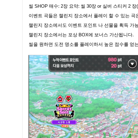
씰 SHOP 매수: 2장 요약: 씰 30장 or 실버 스티커 2 
이벤트 곡들은 챌린지 장소에서 플레이 할 수 있는 곡
챌린지 장소에서도 이벤트 포인트 나 선물을 획득 가
챌린지 장소에서는 포상 BOX에 보너스 가산됩니다.
씰을 원하면 도전 명소를 플레이하서 높은 점수를 얻는