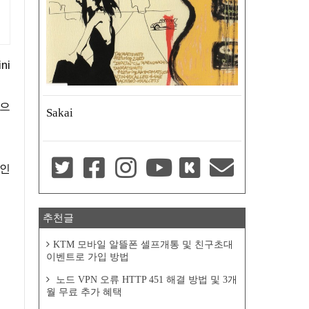
전으
Sakai
 인
추천글
KTM 모바일 알뜰폰 셀프개통 및 친구초대
이벤트로 가입 방법
노드 VPN 오류 HTTP 451 해결 방법 및 3개
월 무료 추가 혜택