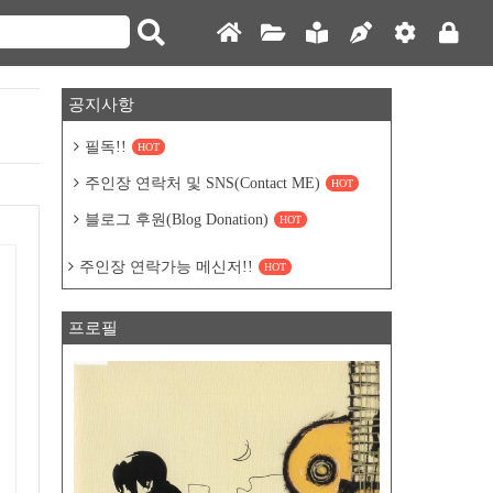
공지사항
필독!!
HOT
주인장 연락처 및 SNS(Contact ME)
HOT
블로그 후원(Blog Donation)
HOT
주인장 연락가능 메신저!!
HOT
프로필