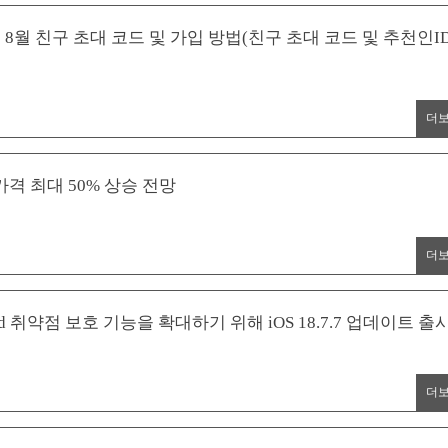
8월 친구 초대 코드 및 가입 방법(친구 초대 코드 및 추천인I
더
가격 최대 50% 상승 전망
더
d 취약점 보호 기능을 확대하기 위해 iOS 18.7.7 업데이트 출
더