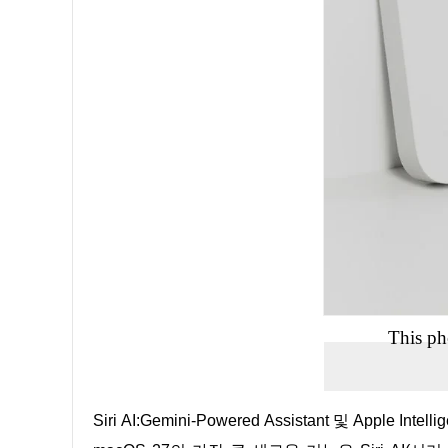
This ph
Siri AI:Gemini-Powered Assistant 및 Apple Intel