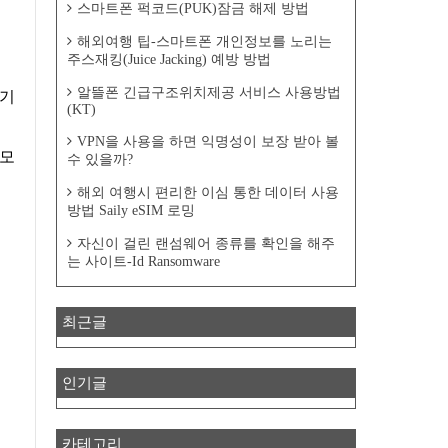
스마트폰 퍽코드(PUK)잠금 해제 방법
해외여행 팁-스마트폰 개인정보를 노리는
주스재킹(Juice Jacking) 예방 방법
알뜰폰 긴급구조위치제공 서비스 사용방법
 기
(KT)
VPN을 사용을 하면 익명성이 보장 받아 볼
 모
수 있을까?
해외 여행시 편리한 이심 통한 데이터 사용
방법 Saily eSIM 로밍
자신이 걸린 랜섬웨어 종류를 확인을 해주
는 사이트-Id Ransomware
최근글
인기글
카테고리