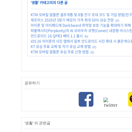
'
생활
' 카테고리의 다른 글
KTM 모바일 알뜰폰 셀프개통 및 8월 친구 초대 코드 및 가입 방법(친구 
제프리스 2026년 3분기 메모리 가격 최대 50% 상승 전망
(0)
아이폰 및 아이패드에 DarkSword 취약점 보호 기능을 확대하기 위해 iO
퍼플렉시티(Perplexity)의 AI 브라우저 코멧(Comet) 내장형 어
안드로이드 16 QPR3 베타 1.1 출시
(0)
iOS 26 아이폰의 사진 앱에서 일부 안드로이드 사진 확대 시 붉은색으
KT 유심 무료 교체 및 자가 유심 교체 방법
(2)
KTM 모바일 알뜰폰 유심 무료 신청 방법
(2)
공유하기
'생활' 의 관련글