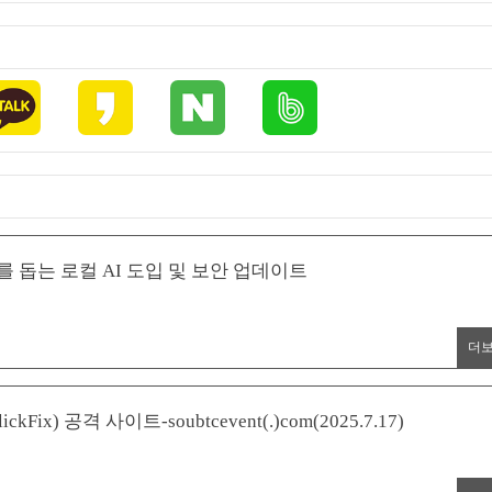
관리를 돕는 로컬 AI 도입 및 보안 업데이트
더
x) 공격 사이트-soubtcevent(.)com(2025.7.17)