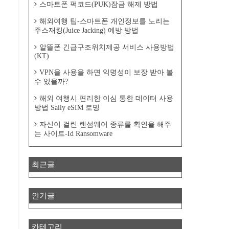
스마트폰 퍽코드(PUK)잠금 해제 방법
해외여행 팁-스마트폰 개인정보를 노리는
주스재킹(Juice Jacking) 예방 방법
알뜰폰 긴급구조위치제공 서비스 사용방법
(KT)
VPN을 사용을 하면 익명성이 보장 받아 볼
수 있을까?
해외 여행시 편리한 이심 통한 데이터 사용
방법 Saily eSIM 로밍
자신이 걸린 랜섬웨어 종류를 확인을 해주
는 사이트-Id Ransomware
최근글
인기글
카테고리