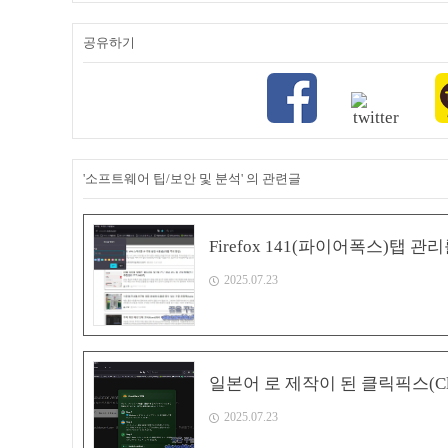
공유하기
'소프트웨어 팁/보안 및 분석' 의 관련글
Firefox 141(파이어폭스)탭 
2025.07.23
일본어 로 제작이 된 클릭픽스(ClickFi
2025.07.23