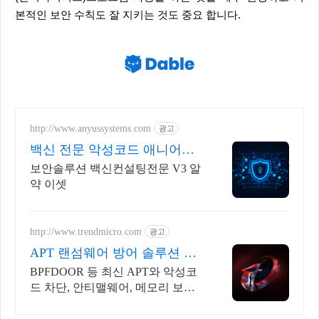
본적인 보안 수칙도 잘 지키는 것도 중요 합니다.
http://www.anyussystems.com
광고
백신 전문 악성코드 애니어스
시스템즈
보안솔루션 백신컨설팅전문 V3 알
약 이셋
http://www.trendmicro.com
광고
APT 랜섬웨어 방어 솔루션 성
능과 안정성이 검증된 벤더
BPFDOOR 등 최신 APT와 악성코
드 차단, 안티맬웨어, 메모리 보호
및 보안