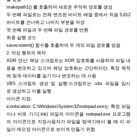
makepath1() 를 호출하여 새로운 무작위 경로를 생성
두 번째 파일로는 전체 변조된 바이트 배열 중에서 처음 5,612
바이트를 건너뛰고 나머지 부분을 저장
첫 번째 파일과 두 번째 파일 경로를 반환
최종 실행 코드
savecontent() 함수를 호출하여 두 개의 파일 경로를 얻음
2. 악성 행위의 목적
XOR 연산: 해당 스크립트는 XOR 암호화를 사용하여 파일 내
용을 변조하고 있으며 해당 암호화는 간단하지만, 특정 목적
에 맞게 데이터를 숨기거나 변조하는 데 사용
VBS 스크립트 생성 및 실행:스크립트는 .vbs 파일을 임시
로 생성하고 이를 실행
아이콘 지정:
iconlocation: C:\Windows\System32\notepad.exe는 특정 파일
이나 바로 가기(.lnk) 파일의 아이콘을 notepad.exe 프로그램
의 아이콘으로 지정사용자가 파일을 탐색기에서 볼 때 이 파
일이 메모장 아이콘으로 보이게 만들기 위함