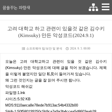
꿈을꾸는 파랑새
고려 대학교 하고 관련이 있을것 같은 김수키
(Kimsuky) 만든 악성코드(2024.9.1)
소프트웨어 팁/보안 및 분석
2024. 9. 5. 00:00
오늘은 고려 대학교하고 관련이 있을 것 같은 김수키
(Kimsuky) 만든 악성코드에 대해 글을 적어 보겠습니다. 제목
을 이렇게 붙였지만 일단 私見이 들어가져 있습니다.
왜 그런 것인지는 글을 잘 읽어 주시면 됩니다.
악성코드 해쉬값
파일명:1.lnk
사이즈:5.92 KB
MD5:9110aeca8e78ede7b913ac54b4332b00
SHA-1:50f580199250c5b9ca7e9a3b4ccea5d8603eab28