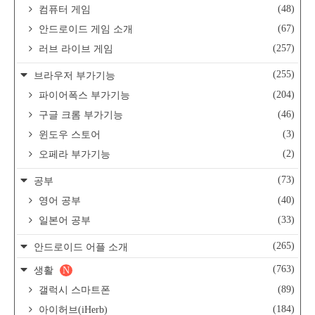
(48)
컴퓨터 게임
(67)
안드로이드 게임 소개
(257)
러브 라이브 게임
(255)
브라우저 부가기능
(204)
파이어폭스 부가기능
(46)
구글 크롬 부가기능
(3)
윈도우 스토어
(2)
오페라 부가기능
(73)
공부
(40)
영어 공부
(33)
일본어 공부
(265)
안드로이드 어플 소개
(763)
생활
N
(89)
갤럭시 스마트폰
(184)
아이허브(iHerb)