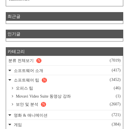
최근글
인기글
카테고리
(7019)
분류 전체보기
N
(417)
소프트웨어 소개
(3452)
소프트웨어 팁
N
(46)
오피스 팁
(1)
Movavi Video Suite 동영상 강좌
(2607)
보안 및 분석
N
(721)
영화 & 애니메이션
(384)
게임