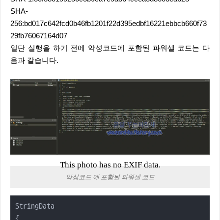
SHA-
256:bd017c642fcd0b46fb1201f22d395edbf16221ebbcb660f73
29fb76067164d07
일단 실행을 하기 전에 악성코드에 포함된 파워셀 코드는 다
음과 같습니다.
This photo has no EXIF data.
악성코드 에 포함된 파워셀 코드
StringData

{
