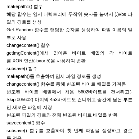
makepath1() 함수
해당 함수는 임시 디렉토리에 무작위 숫자를 붙여서 (.)vbs 파
일의 경로를 생성
Get-Random 함수로 랜덤한 숫자를 생성하여 파일 이름의 일
부로 사용
changecontent() 함수
getImgContent()에서 읽어온 바이트 배열의 각 바이트
를 XOR 연산(-bxor 5)을 사용하여 변환
subsave() 함수
makepath()를 호출하여 임시 파일 경로를 생성
changecontent() 함수를 통해 변조된 바이트 배열을 가져옴
변조된 바이트 배열에서 처음 5602바이트를 건너뛰고(-
Skip 005602) 마지막 453바이트도 건너뛰고 중간에 남은 부분
만 새로운 파일에 저장
변조된 파일의 경로와 전체 변조된 바이트 배열을 반환
savecontent() 함수
subsave() 함수를 호출하여 첫 번째 파일을 생성하고 경로
를 얻음