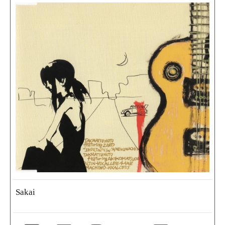
Sakai