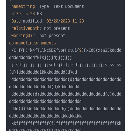
namestring
: Type: Text Document

Size
: 
5.23
 KB

Date
 modified: 
02
/
20
/
2023
11
:
23
relativepath
: not present

workingdir
commandlinearguments
:                                                                  

 /C f(H)jk4fTLlkc5DZfyorHstui(
9
)FxCd6(x)w3Jkdddd
dddddddddddfklsjjjjdjjjjjjj

 jjsdfjjjjjjjjjjjsdfjj(j)jjsdfjjjjjjjjjjjsssssss
(d)jdddddddddikkkkdddddd(d)dd

 dddddddddddddddddddddddd(d)dddddddddddddddddddd
dddddddddddddddddd(d)kdddddddd

 ddddddddd(d)dddddddddddddddddddddddddddd(d)dddd
ddddddddddddddddddddddddddddddd

 ddd(d)dddddddddddddddd(d)dddddddddddddddddddddd
ddddddddddddddddddddddkkkkkkkkk

 kkffffffffffffff(f)ffffffffffffffffffffffffffkk
kdkkkkkkkkkkkkkk(k)kkkkkkkkdddd
