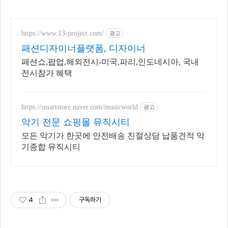
https://www.13-project.com/
광고
패션디자이너플랫폼, 디자이너
패션쇼,팝업,해외전시-미국,파리,인도네시아, 국내
전시참가 혜택
https://smartstore.naver.com/musicworld
광고
악기 전문 쇼핑몰 뮤직시티
모든 악기가 한곳에 안전배송 친절상담 납품견적 악
기종합 뮤직시티
4
구독하기