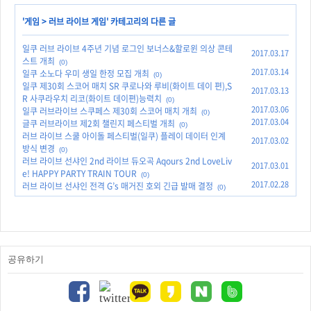
'
게임
>
러브 라이브 게임
' 카테고리의 다른 글
일쿠 러브 라이브 4주년 기념 로그인 보너스&할로윈 의상 콘테
2017.03.17
스트 개최
(0)
2017.03.14
일쿠 소노다 우미 생일 한정 모집 개최
(0)
일쿠 제30회 스코어 매치 SR 쿠로나와 루비(화이트 데이 편),S
2017.03.13
R 사쿠라우치 리코(화이트 데이편)능력치
(0)
2017.03.06
일쿠 러브라이브 스쿠페스 제30회 스코어 매치 개최
(0)
2017.03.04
글쿠 러브라이브 제2회 챌린지 페스티벌 개최
(0)
러브 라이브 스쿨 아이돌 페스티벌(일쿠) 플레이 데이터 인계
2017.03.02
방식 변경
(0)
러브 라이브 선샤인 2nd 라이브 듀오곡 Aqours 2nd LoveLiv
2017.03.01
e! HAPPY PARTY TRAIN TOUR
(0)
2017.02.28
러브 라이브 선샤인 전격 G’s 매거진 호외 긴급 발매 결정
(0)
공유하기