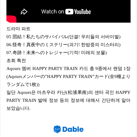
드라마 파트
05 団結！私たちのサバイバル(단결! 우리들의 서바이벌)
06.怪奇！真夜中のミステリー(괴기! 한밤중의 미스터리)
07.奇跡！未来へのトレジャー(기적! 미래의 보물)
초회 특전
Aqours 멤버 HAPPY PARTY TRAIN 카드 총 9종에서 랜덤 1장
(Aqoursメンバーの”HAPPY PARTY TRAIN”カード(全9種より
ランダムで1枚))
일단 Aqours은 마츠우라 카난(松浦果南)의 센터 곡인 HAPPY
PARTY TRAIN 발매 정보 등의 정보에 대해서 간단하게 알아
보았습니다.