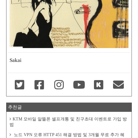
Sakai
추천글
KTM 모바일 알뜰폰 셀프개통 및 친구초대 이벤트로 가입 방
법
노드 VPN 오류 HTTP 451 해결 방법 및 3개월 무료 추가 혜