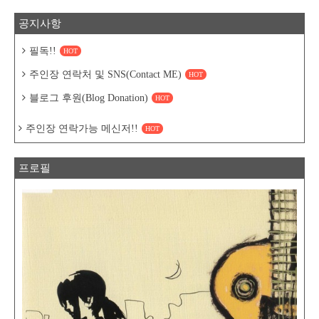
공지사항
필독!!
HOT
주인장 연락처 및 SNS(Contact ME)
HOT
블로그 후원(Blog Donation)
HOT
주인장 연락가능 메신저!!
HOT
프로필