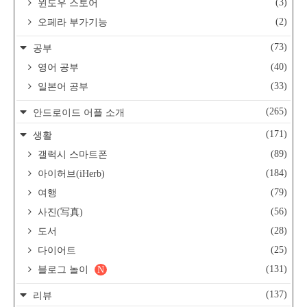
(3)
윈도우 스토어
(2)
오페라 부가기능
(73)
공부
(40)
영어 공부
(33)
일본어 공부
(265)
안드로이드 어플 소개
(171)
생활
(89)
갤럭시 스마트폰
(184)
아이허브(iHerb)
(79)
여행
(56)
사진(写真)
(28)
도서
(25)
다이어트
(131)
블로그 놀이
N
(137)
리뷰