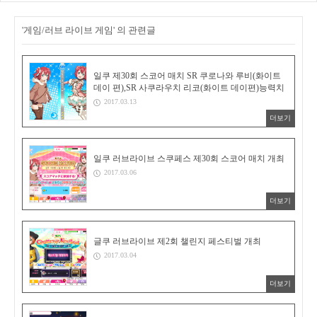
'게임/러브 라이브 게임' 의 관련글
일쿠 제30회 스코어 매치 SR 쿠로나와 루비(화이트
데이 편),SR 사쿠라우치 리코(화이트 데이편)능력치
2017.03.13
더보기
일쿠 러브라이브 스쿠페스 제30회 스코어 매치 개최
2017.03.06
더보기
글쿠 러브라이브 제2회 챌린지 페스티벌 개최
2017.03.04
더보기