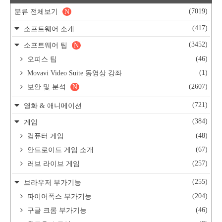
(7019)
분류 전체보기
N
(417)
소프트웨어 소개
(3452)
소프트웨어 팁
N
(46)
오피스 팁
(1)
Movavi Video Suite 동영상 강좌
(2607)
보안 및 분석
N
(721)
영화 & 애니메이션
(384)
게임
(48)
컴퓨터 게임
(67)
안드로이드 게임 소개
(257)
러브 라이브 게임
(255)
브라우저 부가기능
(204)
파이어폭스 부가기능
(46)
구글 크롬 부가기능