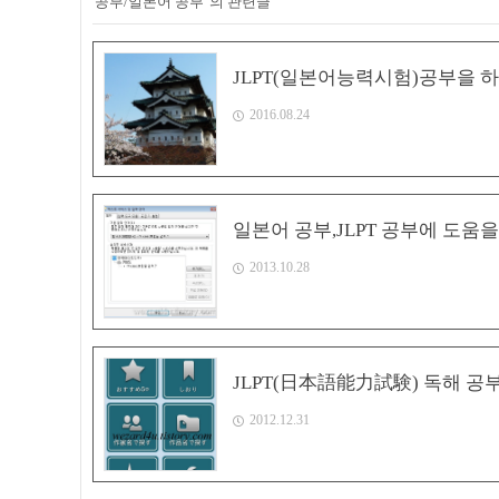
'공부/일본어 공부' 의 관련글
JLPT(일본어능력시험)공부을 
2016.08.24
일본어 공부,JLPT 공부에 도움을 
2013.10.28
JLPT(日本語能力試験) 독해 공부에 
2012.12.31