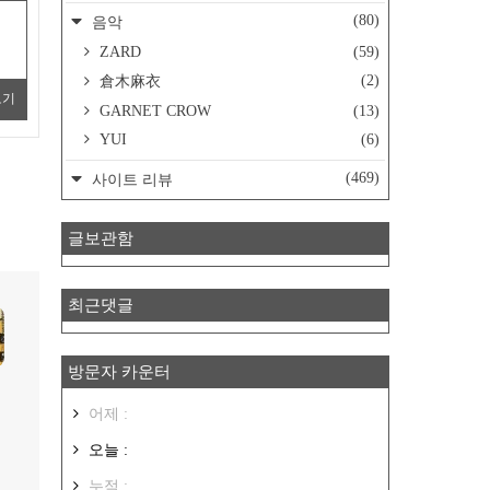
(80)
음악
ZARD
(59)
(2)
倉木麻衣
보기
GARNET CROW
(13)
YUI
(6)
(469)
사이트 리뷰
글보관함
최근댓글
방문자 카운터
어제 :
오늘 :
누적 :