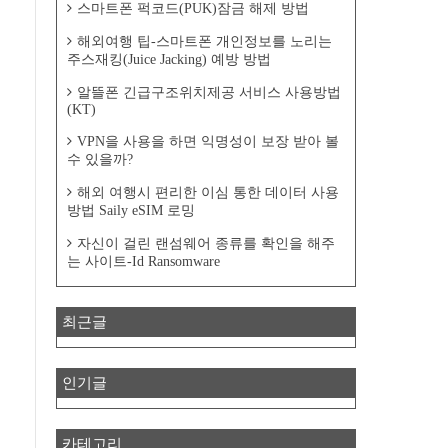
스마트폰 퍽코드(PUK)잠금 해제 방법
해외여행 팁-스마트폰 개인정보를 노리는
주스재킹(Juice Jacking) 예방 방법
알뜰폰 긴급구조위치제공 서비스 사용방법
(KT)
VPN을 사용을 하면 익명성이 보장 받아 볼
수 있을까?
해외 여행시 편리한 이심 통한 데이터 사용
방법 Saily eSIM 로밍
자신이 걸린 랜섬웨어 종류를 확인을 해주
는 사이트-Id Ransomware
최근글
인기글
카테고리