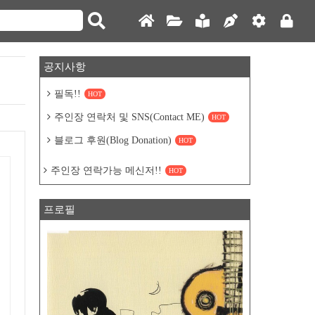
공지사항
필독!!
HOT
주인장 연락처 및 SNS(Contact ME)
HOT
블로그 후원(Blog Donation)
HOT
주인장 연락가능 메신저!!
HOT
프로필