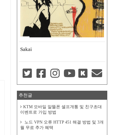
Sakai
추천글
KTM 모바일 알뜰폰 셀프개통 및 친구초대
이벤트로 가입 방법
노드 VPN 오류 HTTP 451 해결 방법 및 3개
월 무료 추가 혜택