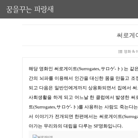
꿈을꾸는 파랑새
써로게이트(
영화 &
해당 영화인 써로게이트(Surrogates,サロゲ-ト) 는 같은 제목의 만화가 원작인 영화(映画)입니다. 영화(映画)는 한과학자가 인
간의 뇌파를 이용해서 인간을 대신한 몸을 만들고 조
되고 다음은 일반인에게까지 상용화되면서 집에서 써로게
사회생활을 하게 되고 어느날 한 클럽에서 발생한 써
트(Surrogates,サロゲ-ト)를 사용하는 사람도 죽
서 이야기가 전개되면 한편에서는 써로게이트(Surrog
아가는 무리와의 대립을 다루는 SF영화입니다.