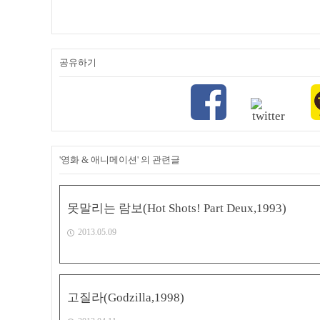
공유하기
'영화 & 애니메이션' 의 관련글
못말리는 람보(Hot Shots! Part Deux,1993)
2013.05.09
고질라(Godzilla,1998)