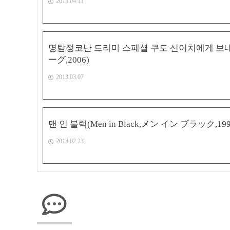
2013.04.11
명탐정코난 드라마 스페셜 쿠도 신이치에게 
ーグ,2006)
2013.03.07
맨 인 블랙(Men in Black,メン イン ブラック,199
2013.02.23