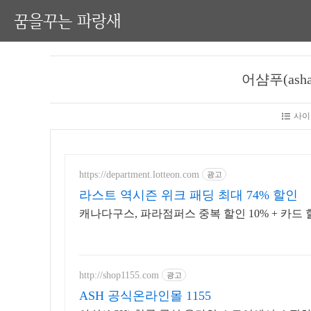
꿈을꾸는 파랑새
어샴푸(ash
사이
https://department.lotteon.com
광고
라스트 역시즌 위크 패딩 최대 74% 할인
캐나다구스, 파라점퍼스 중복 할인 10% + 카드 할
http://shop1155.com
광고
ASH 공식온라인몰 1155