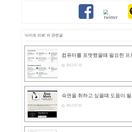
'사이트 리뷰' 의 관련글
컴퓨터를 포멧했을떄 필요한 프
2012.07.10
숙면을 취하고 싶을떄 도움이 될
2012.07.02