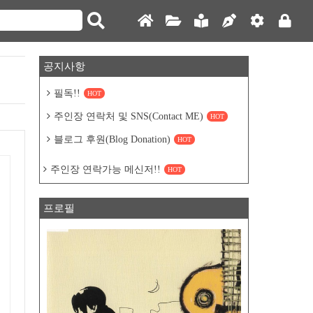
공지사항
필독!!
HOT
주인장 연락처 및 SNS(Contact ME)
HOT
블로그 후원(Blog Donation)
HOT
주인장 연락가능 메신저!!
HOT
프로필