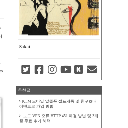
o
니
Sakai
록
주
추천글
KTM 모바일 알뜰폰 셀프개통 및 친구초대
이벤트로 가입 방법
노드 VPN 오류 HTTP 451 해결 방법 및 3개
월 무료 추가 혜택