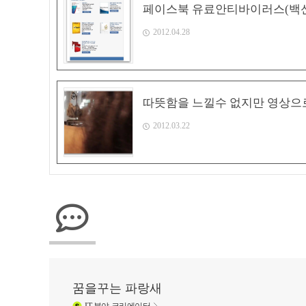
페이스북 유료안티바이러스(백신
2012.04.28
따뜻함을 느낄수 없지만 영상으
2012.03.22
꿈을꾸는 파랑새
IT
분야 크리에이터