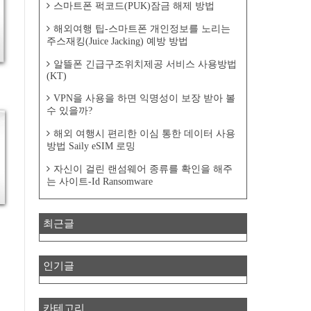
스마트폰 퍽코드(PUK)잠금 해제 방법
해외여행 팁-스마트폰 개인정보를 노리는
주스재킹(Juice Jacking) 예방 방법
알뜰폰 긴급구조위치제공 서비스 사용방법
(KT)
VPN을 사용을 하면 익명성이 보장 받아 볼
수 있을까?
해외 여행시 편리한 이심 통한 데이터 사용
방법 Saily eSIM 로밍
자신이 걸린 랜섬웨어 종류를 확인을 해주
는 사이트-Id Ransomware
최근글
인기글
카테고리