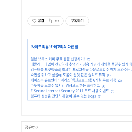
공감
구독하기
'
사이트 리뷰
' 카테고리의 다른 글
일본 브룩스 커피 무료 샘플 신청하기!
(0)
에뮬레이터 없이 간단하게 추억의 가정용 게임기 게임을 즐길수 있게 
컴퓨터를 포멧했을떄 필요한 프로그램을 다운로드할수 있게 도와주는 
숙면을 취하고 싶을떄 도움이 될것 같은 슬리프 뮤직
(2)
페이스북 유료안티바이러스(백신프로그램) 6개월 무료 제공
(2)
따뜻함을 느낄수 없지만 영상으로 하는 프리허그
(4)
F-Secure Internet Security 2011 무료 사용 이벤트
(0)
컴퓨터 성능을 간단하게 알아 볼수 있는 Dogs
(2)
공유하기