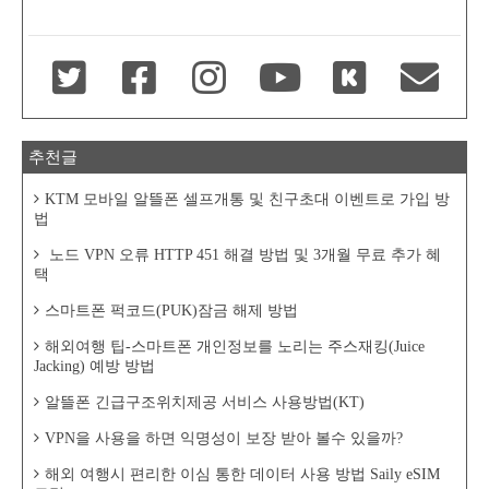
추천글
KTM 모바일 알뜰폰 셀프개통 및 친구초대 이벤트로 가입 방
법
노드 VPN 오류 HTTP 451 해결 방법 및 3개월 무료 추가 혜
택
스마트폰 퍽코드(PUK)잠금 해제 방법
해외여행 팁-스마트폰 개인정보를 노리는 주스재킹(Juice
Jacking) 예방 방법
알뜰폰 긴급구조위치제공 서비스 사용방법(KT)
VPN을 사용을 하면 익명성이 보장 받아 볼수 있을까?
해외 여행시 편리한 이심 통한 데이터 사용 방법 Saily eSIM