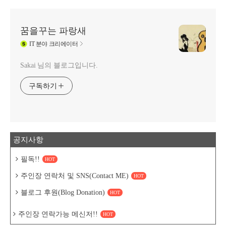
꿈을꾸는 파랑새
IT
분야 크리에이터
Sakai 님의 블로그입니다.
구독하기
공지사항
필독!!
HOT
주인장 연락처 및 SNS(Contact ME)
HOT
블로그 후원(Blog Donation)
HOT
주인장 연락가능 메신저!!
HOT