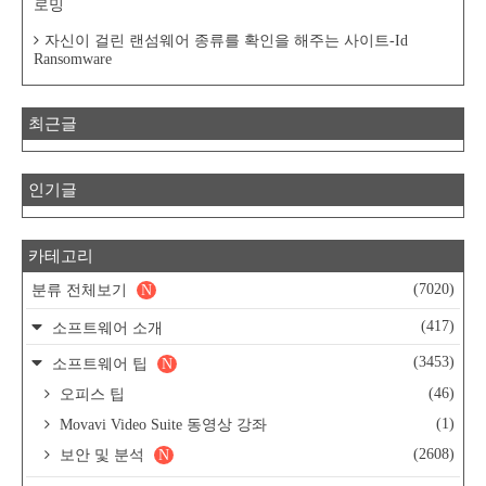
로밍
자신이 걸린 랜섬웨어 종류를 확인을 해주는 사이트-Id
Ransomware
최근글
인기글
카테고리
(7020)
분류 전체보기
N
(417)
소프트웨어 소개
(3453)
소프트웨어 팁
N
(46)
오피스 팁
(1)
Movavi Video Suite 동영상 강좌
(2608)
보안 및 분석
N