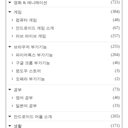
(721)
영화 & 애니메이션
(384)
게임
(48)
컴퓨터 게임
(67)
안드로이드 게임 소개
(257)
러브 라이브 게임
(255)
브라우저 부가기능
(204)
파이어폭스 부가기능
(46)
구글 크롬 부가기능
(3)
윈도우 스토어
(2)
오페라 부가기능
(73)
공부
(40)
영어 공부
(33)
일본어 공부
(265)
안드로이드 어플 소개
(171)
생활