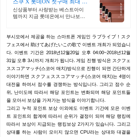
스쿠 X 롯데ON 첫구매 최대 5
천원 혜택!
신상품부터 사랑받는 베스트아이
템까지 지금 롯데온에서 만나보세
요!
부시모에서 제공을 하는 스마트폰 게임인 ラブライブ！スク
フェス에서 助けてあげたいこの歌で 이벤트 개최가 되었습니
다. 이벤트 기간은 2018년12월20일 오후 04:00~2018년12월
31일 오후 3시까지 개최가 됩니다. 게임 진행 방식은 スクフェ
ススコアマッチ(스코어 매치)방식으로 진행이 되면 간단하게
이야기하면 スクフェススコアマッチ(스코어 매치)는 4명이
대전을 하여서 점수를 경쟁하는 방식입니다. 그리고 점수 순
위, 난이도에 따라서 해당 포인트는 변화되며 해당 포인트들
을 모아서 보상을 가져가는 방식을 이야기합니다.
그리고 누적 포인트 보상 이외에도 이벤트 기간에 모은 이벤
트 포인트의 합계에 따라서 순위가 결정이 되며 해당 랭킹에
따라서 보상이 지급되는 랭킹보상 2가지가 있습니다. 그리고
상대를 하는 사람이 모이지 않으면 CPU라는 상대와 대결을