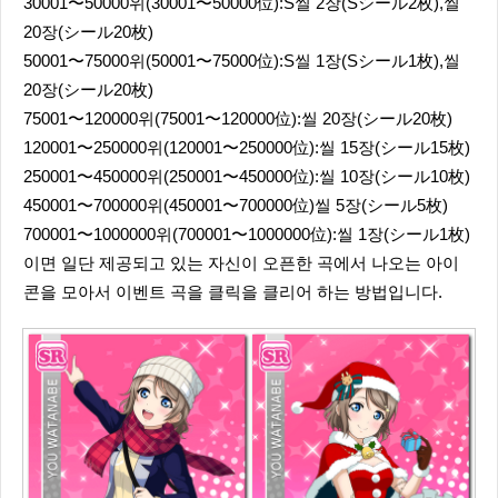
30001〜50000위(30001〜50000位):S씰 2장(Sシール2枚),씰
20장(シール20枚)
50001〜75000위(50001〜75000位):S씰 1장(Sシール1枚),씰
20장(シール20枚)
75001〜120000위(75001〜120000位):씰 20장(シール20枚)
120001〜250000위(120001〜250000位):씰 15장(シール15枚)
250001〜450000위(250001〜450000位):씰 10장(シール10枚)
450001〜700000위(450001〜700000位)씰 5장(シール5枚)
700001〜1000000위(700001〜1000000位):씰 1장(シール1枚)
이면 일단 제공되고 있는 자신이 오픈한 곡에서 나오는 아이
콘을 모아서 이벤트 곡을 클릭을 클리어 하는 방법입니다.