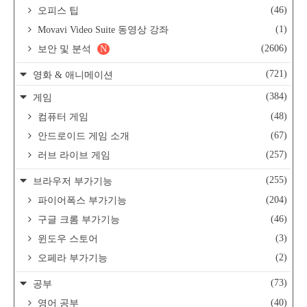
(46)
오피스 팁
(1)
Movavi Video Suite 동영상 강좌
(2606)
보안 및 분석
N
(721)
영화 & 애니메이션
(384)
게임
(48)
컴퓨터 게임
(67)
안드로이드 게임 소개
(257)
러브 라이브 게임
(255)
브라우저 부가기능
(204)
파이어폭스 부가기능
(46)
구글 크롬 부가기능
(3)
윈도우 스토어
(2)
오페라 부가기능
(73)
공부
(40)
영어 공부