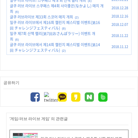
일쿠 러브 라이브! 스쿠패스 제 8 회 산책 랠리 개최
(4)
글쿠 러브 라이브 스쿠패스 제4회 사이좋은(なかよし) 매치 개
2018.12.28
최
(6)
2018.12.16
글쿠 러브라이브 제33회 스코어 매치 개최
(2)
일쿠 러브 라이브에서 제16회 챌린지 페스티벌 이벤트(第16
2018.12.07
回 チャレンジフェスティバル)
(8)
일쿠 제7회 산책 랠리(第7回おさんぽラリー) 이벤트 개
2018.11.22
최
(6)
글쿠 러브 라이브에서 제14회 챌린지 페스티벌 이벤트(第14
2018.11.12
回 チャレンジフェスティバル)
(2)
공유하기
'게임/러브 라이브 게임' 의 관련글