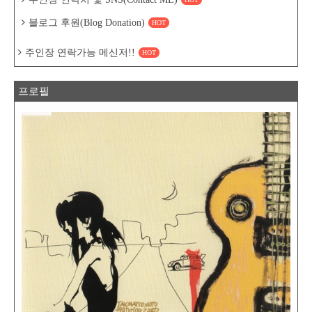
블로그 후원(Blog Donation)
HOT
주인장 연락가능 메신저!!
HOT
프로필