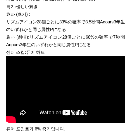
특기:優しい輝き
효과 (초기) :
リズムアイコン28個ごとに33%の確率で3.5秒間Aqours3年生
のいずれかと同じ属性Pになる
효과 (최대):リズムアイコン28個ごとに68%の確率で7秒間
Aqours3年生のいずれかと同じ属性Pになる
센터 스킬:퓨어 하트
퓨어 포인트가 6% 증가입니다.