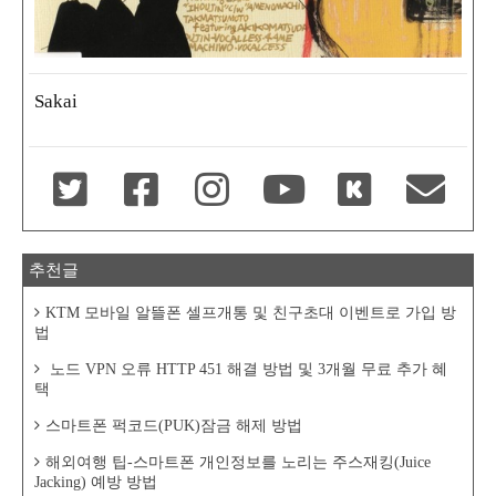
Sakai
추천글
KTM 모바일 알뜰폰 셀프개통 및 친구초대 이벤트로 가입 방
법
노드 VPN 오류 HTTP 451 해결 방법 및 3개월 무료 추가 혜
택
스마트폰 퍽코드(PUK)잠금 해제 방법
해외여행 팁-스마트폰 개인정보를 노리는 주스재킹(Juice
Jacking) 예방 방법