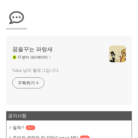
꿈을꾸는 파랑새
IT
분야 크리에이터
Sakai 님의 블로그입니다.
구독하기
공지사항
필독!!
HOT
주인장 연락처 및 SNS(Contact ME)
HOT