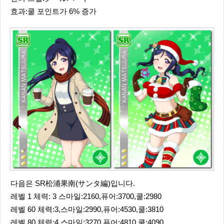
효과:쿨 포인트가 6% 증가
다음은 SR松浦果南(サンタ編)입니다.
레벨 1 체력: 3 스마일:2160,퓨어:3700,쿨:2980
레벨 60 체력:3,스마일:2990,퓨어:4530,쿨:3810
레벨 80 체력:4,스마일:3270,퓨어:4810,쿨:4090