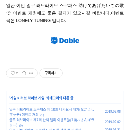
일단 이번 일쿠 러브라이브 스쿠패스 助けてあげたいこの歌
で 이벤트 개최에도 좋은 결과가 있으시길 바랍니다.이벤트
곡은 LONELY TUNING 입니다.
5
구독하기
'
게임
>
러브 라이브 게임
' 카테고리의 다른 글
일쿠 러브라이브 스쿠패스 제 10회 나카요시 매치(なかよし
2019.02.08
マッチ) 이벤트 개최
(1)
글쿠 러브라이브 제7회 산책 랠리 이벤트(第7回おさんぽラ
2019.02.02
リー)
(0)
2019.01.21