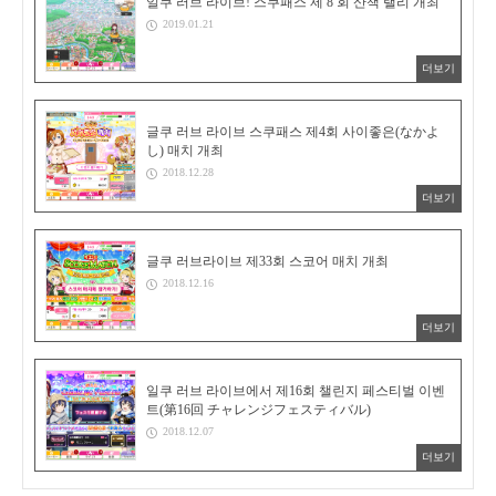
일쿠 러브 라이브! 스쿠패스 제 8 회 산책 랠리 개최
2019.01.21
더보기
글쿠 러브 라이브 스쿠패스 제4회 사이좋은(なかよ
し) 매치 개최
2018.12.28
더보기
글쿠 러브라이브 제33회 스코어 매치 개최
2018.12.16
더보기
일쿠 러브 라이브에서 제16회 챌린지 페스티벌 이벤
트(第16回 チャレンジフェスティバル)
2018.12.07
더보기