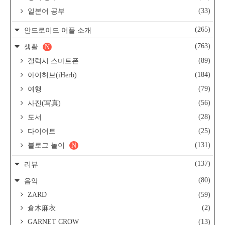
(33)
일본어 공부
(265)
안드로이드 어플 소개
(763)
생활
N
(89)
갤럭시 스마트폰
(184)
아이허브(iHerb)
(79)
여행
(56)
사진(写真)
(28)
도서
(25)
다이어트
(131)
블로그 놀이
N
(137)
리뷰
(80)
음악
ZARD
(59)
(2)
倉木麻衣
GARNET CROW
(13)