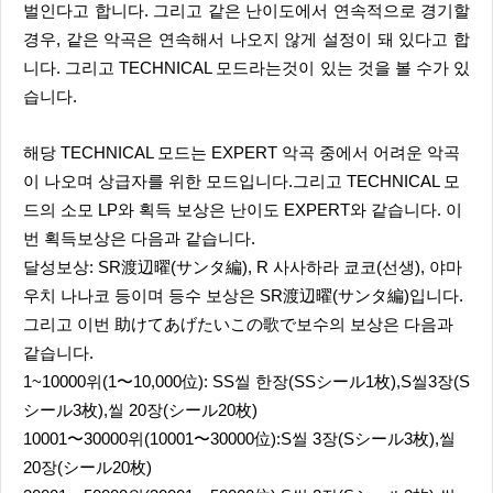
벌인다고 합니다. 그리고 같은 난이도에서 연속적으로 경기할
경우, 같은 악곡은 연속해서 나오지 않게 설정이 돼 있다고 합
니다. 그리고 TECHNICAL 모드라는것이 있는 것을 볼 수가 있
습니다.
해당 TECHNICAL 모드는 EXPERT 악곡 중에서 어려운 악곡
이 나오며 상급자를 위한 모드입니다.그리고 TECHNICAL 모
드의 소모 LP와 획득 보상은 난이도 EXPERT와 같습니다. 이
번 획득보상은 다음과 같습니다.
달성보상: SR渡辺曜(サンタ編), R 사사하라 쿄코(선생), 야마
우치 나나코 등이며 등수 보상은 SR渡辺曜(サンタ編)입니다.
그리고 이번 助けてあげたいこの歌で보수의 보상은 다음과
같습니다.
1~10000위(1〜10,000位): SS씰 한장(SSシール1枚),S씰3장(S
シール3枚),씰 20장(シール20枚)
10001〜30000위(10001〜30000位):S씰 3장(Sシール3枚),씰
20장(シール20枚)