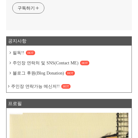
구독하기
공지사항
필독!!
HOT
주인장 연락처 및 SNS(Contact ME)
HOT
블로그 후원(Blog Donation)
HOT
주인장 연락가능 메신저!!
HOT
프로필