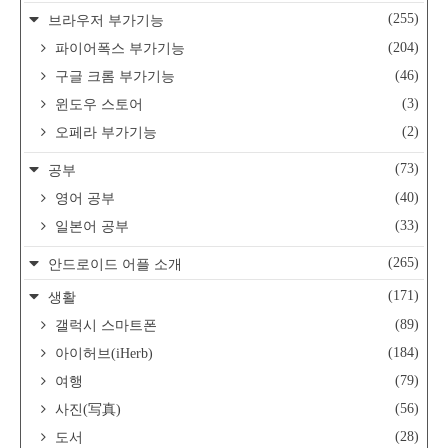
(255)
브라우저 부가기능
(204)
파이어폭스 부가기능
(46)
구글 크롬 부가기능
(3)
윈도우 스토어
(2)
오페라 부가기능
(73)
공부
(40)
영어 공부
(33)
일본어 공부
(265)
안드로이드 어플 소개
(171)
생활
(89)
갤럭시 스마트폰
(184)
아이허브(iHerb)
(79)
여행
(56)
사진(写真)
(28)
도서