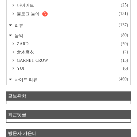
(25)
다이어트
(131)
블로그 놀이
N
(137)
리뷰
(80)
음악
ZARD
(59)
(2)
倉木麻衣
GARNET CROW
(13)
YUI
(6)
(469)
사이트 리뷰
글보관함
최근댓글
방문자 카운터