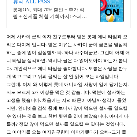
뷰티 ALL PASS
롯데ON, 최대 70% 할인 + 추가 적
립 + 신제품 체험 기회까지! 스페셜
혜택
어제 사카이 군의 여자 친구로부터 받은 롯데 애니 타임과 오
리온 다이제 입니다. 받은 이유는 사카이 군이 금연을 열심히
하는 중에 입이 심심할까 봐. 하나 사주더군요. 그런데 어제 애
니 타임을 생각하면. 역시나 글은 다 읽어보아야 하는가 봅니
다. 개인적으로 애니 타임을 좋아합니다. 보통은 사탕을 한두
개 먹고 그리고 뒤의 글씨는 잘 안 읽어 보는 타입입니다.
그런데. 어제 왜 이렇게 롯데 애니타임 사탕이 입에 당기는지.
저도 모르게 5개 이상을 먹은 것 같습니다. 덕분에 설사하는
고생을 했습니다. 처음에는 저녁 때문이 아닐까 생각이 들었
지만. 인터넷을 검색 중에 보니까 많이 먹으면 설사를 일으킬
수 있다는 것을 보고 한번 뒷면을 읽어 보았습니다. 아니게 다
를까? 정말 많이 먹으면 설사를 일으킬 수 있다는 것입니다.
그 이야기를 오늘 여자친구한테 이야기했다가 오빠~그거 몰