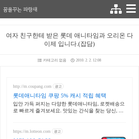
꿈을꾸는 파랑새
여자 친구한테 받은 롯데 애니타임과 오리온 다
이제 입니다.(잡담)
카테고리 없음
2010. 2. 2. 12:08
http://m.coupang.com
광고
롯데애니타임 쿠팡 5% 캐시 적립 혜택
입안 가득 퍼지는 다양한 롯데애니타임, 로켓배송으
로 빠르게 즐겨보세요. 맛있는 간식을 찾는 당신, 취
향에 맞는 사탕을 쿠팡에서 만나보세요.
https://m.lotteon.com
광고