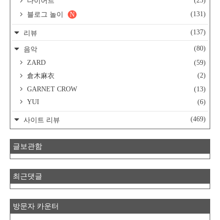
(25)
다이어트
(131)
블로그 놀이
N
(137)
리뷰
(80)
음악
ZARD
(59)
(2)
倉木麻衣
GARNET CROW
(13)
YUI
(6)
(469)
사이트 리뷰
글보관함
최근댓글
방문자 카운터