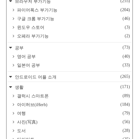
(255)
브라우저 부가기능
(204)
파이어폭스 부가기능
(46)
구글 크롬 부가기능
(3)
윈도우 스토어
(2)
오페라 부가기능
(73)
공부
(40)
영어 공부
(33)
일본어 공부
(265)
안드로이드 어플 소개
(171)
생활
(89)
갤럭시 스마트폰
(184)
아이허브(iHerb)
(79)
여행
(56)
사진(写真)
(28)
도서