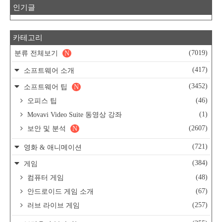
인기글
카테고리
(7019)
분류 전체보기
N
(417)
소프트웨어 소개
(3452)
소프트웨어 팁
N
(46)
오피스 팁
(1)
Movavi Video Suite 동영상 강좌
(2607)
보안 및 분석
N
(721)
영화 & 애니메이션
(384)
게임
(48)
컴퓨터 게임
(67)
안드로이드 게임 소개
(257)
러브 라이브 게임