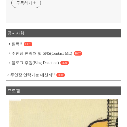
구독하기
공지사항
필독!!
HOT
주인장 연락처 및 SNS(Contact ME)
HOT
블로그 후원(Blog Donation)
HOT
주인장 연락가능 메신저!!
HOT
프로필