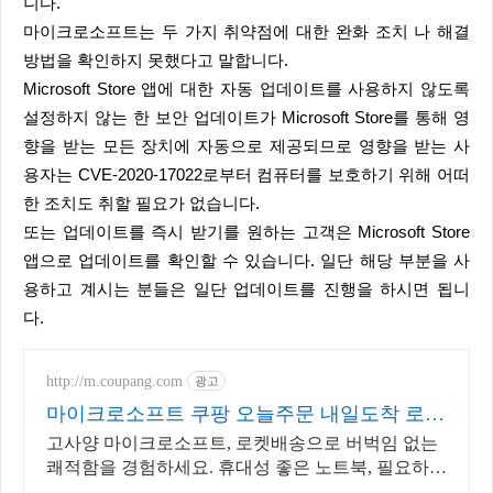
니다.
마이크로소프트는 두 가지 취약점에 대한 완화 조치 나 해결
방법을 확인하지 못했다고 말합니다.
Microsoft Store 앱에 대한 자동 업데이트를 사용하지 않도록
설정하지 않는 한 보안 업데이트가 Microsoft Store를 통해 영
향을 받는 모든 장치에 자동으로 제공되므로 영향을 받는 사
용자는 CVE-2020-17022로부터 컴퓨터를 보호하기 위해 어떠
한 조치도 취할 필요가 없습니다.
또는 업데이트를 즉시 받기를 원하는 고객은 Microsoft Store
앱으로 업데이트를 확인할 수 있습니다. 일단 해당 부분을 사
용하고 계시는 분들은 일단 업데이트를 진행을 하시면 됩니
다.
http://m.coupang.com
광고
마이크로소프트 쿠팡 오늘주문 내일도착 로켓
배송
고사양 마이크로소프트, 로켓배송으로 버벅임 없는
쾌적함을 경험하세요. 휴대성 좋은 노트북, 필요하세
요? 배터리 걱정 없이 쿠팡에서 구매하세요.