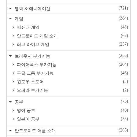
(721)
영화 & 애니메이션
(384)
게임
(48)
컴퓨터 게임
(67)
안드로이드 게임 소개
(257)
러브 라이브 게임
(255)
브라우저 부가기능
(204)
파이어폭스 부가기능
(46)
구글 크롬 부가기능
(3)
윈도우 스토어
(2)
오페라 부가기능
(73)
공부
(40)
영어 공부
(33)
일본어 공부
(265)
안드로이드 어플 소개