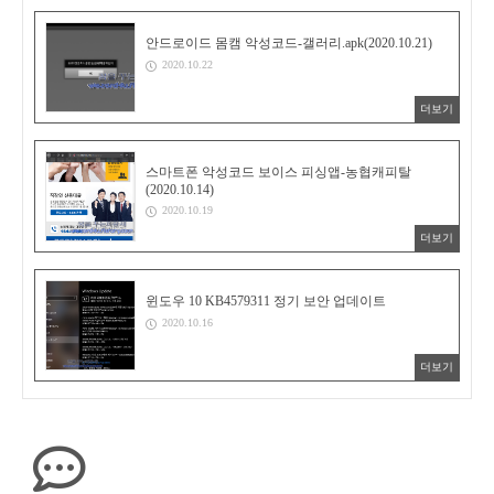
안드로이드 몸캠 악성코드-갤러리.apk(2020.10.21)
2020.10.22
더보기
스마트폰 악성코드 보이스 피싱앱-농협캐피탈
(2020.10.14)
2020.10.19
더보기
윈도우 10 KB4579311 정기 보안 업데이트
2020.10.16
더보기