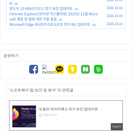
4)
(4)
2020.10.16
윈도우 10 KB4579311 정기 보안 업데이트
(4)
Internet Explorer(인터넷 익스플러워) 2020년 11월 Micro
2020.10.15
soft 계정 및 앱에 대한 지원 종료
(4)
2020.10.13
Microsoft Edge 86(마이크로소트프 엣지 86) 업데이트
(4)
공유하기
'소프트웨어 팁/보안 및 분석' 의 관련글
모질라 파이어폭스 82.0 보안 업데이트
2020.10.23
더보기