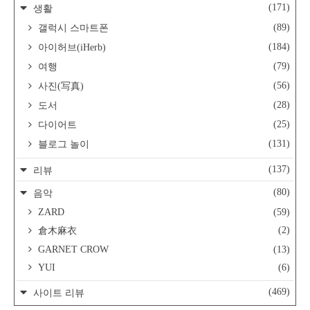
(171)
생활
(89)
갤럭시 스마트폰
(184)
아이허브(iHerb)
(79)
여행
(56)
사진(写真)
(28)
도서
(25)
다이어트
(131)
블로그 놀이
(137)
리뷰
(80)
음악
ZARD
(59)
(2)
倉木麻衣
GARNET CROW
(13)
YUI
(6)
(469)
사이트 리뷰