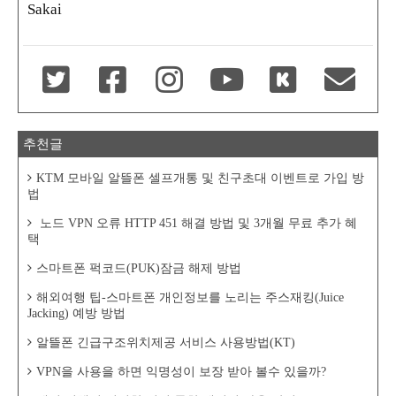
Sakai
추천글
KTM 모바일 알뜰폰 셀프개통 및 친구초대 이벤트로 가입 방
법
노드 VPN 오류 HTTP 451 해결 방법 및 3개월 무료 추가 혜
택
스마트폰 퍽코드(PUK)잠금 해제 방법
해외여행 팁-스마트폰 개인정보를 노리는 주스재킹(Juice
Jacking) 예방 방법
알뜰폰 긴급구조위치제공 서비스 사용방법(KT)
VPN을 사용을 하면 익명성이 보장 받아 볼수 있을까?