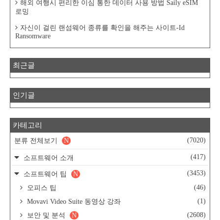
해외 여행시 편리한 이심 통한 데이터 사용 방법 Saily eSIM
로밍
자신이 걸린 랜섬웨어 종류를 확인을 해주는 사이트-Id
Ransomware
최근글
인기글
카테고리
(7020)
분류 전체보기
N
(417)
소프트웨어 소개
(3453)
소프트웨어 팁
N
(46)
오피스 팁
(1)
Movavi Video Suite 동영상 강좌
(2608)
보안 및 분석
N