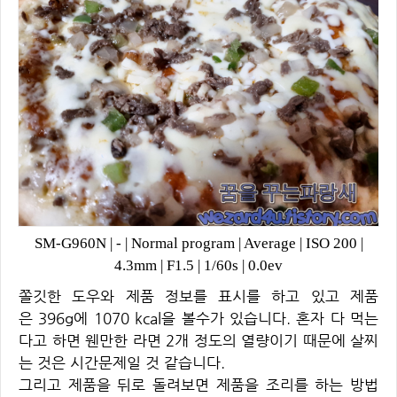
SM-G960N
|
-
|
Normal program
|
Average
|
ISO 200
|
4.3mm
|
F1.5
|
1/60s
|
0.0ev
쫄깃한 도우와 제품 정보를 표시를 하고 있고 제품
은 396g에 1070 kcal을 볼수가 있습니다. 혼자 다 먹는
다고 하면 웬만한 라면 2개 정도의 열량이기 때문에 살찌
는 것은 시간문제일 것 같습니다.
그리고 제품을 뒤로 돌려보면 제품을 조리를 하는 방법