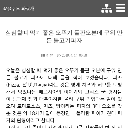
꿈을꾸는 파랑새
심심할떄 먹기 좋은 오뚜기 돌판오븐에 구워 만
든 불고기피자
리뷰
2019. 4. 14. 00:58
오늘은 심심할 때 먹기 좋은 오뚜기 돌판 오븐에 구워 만
든 불고기 피자에 대해 글을 적어 보겠습니다. 피자
(Pizza, ピザ,Пицца)라는 것은 빵에 치즈와 허브를 토핑
해서 먹었다는 페르시아의 이야기와 그리스 군 병사들
이 방패에 빵과 대추야자를 올려 구워 먹었다는 말이 있
으며 토마토소스, 치즈, 빵이라는 피자의 3대 요소를 갖
춘 것은 약 18세기 말에 등장한 나폴리탄 파이가 현대 피
자의 원형이라고 합니다.
그러고 나서 주머니 사정과 배가 고픈 사람들의 한 끼 식