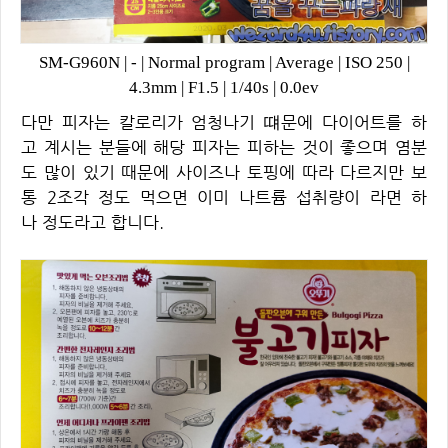
SM-G960N
|
-
|
Normal program
|
Average
|
ISO 250
|
4.3mm
|
F1.5
|
1/40s
|
0.0ev
다만 피자는 칼로리가 엄청나기 떄문에 다이어트를 하
고 계시는 분들에 해당 피자는 피하는 것이 좋으며 염분
도 많이 있기 때문에 사이즈나 토핑에 따라 다르지만 보
통 2조각 정도 먹으면 이미 나트륨 섭취량이 라면 하
나 정도라고 합니다.