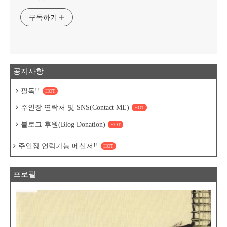
구독하기
공지사항
필독!!
HOT
주인장 연락처 및 SNS(Contact ME)
HOT
블로그 후원(Blog Donation)
HOT
주인장 연락가능 메신저!!
HOT
프로필