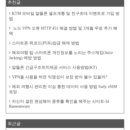
추천글
KTM 모바일 알뜰폰 셀프개통 및 친구초대 이벤트로 가입 방
법
노드 VPN 오류 HTTP 451 해결 방법 및 3개월 무료 추가 혜
택
스마트폰 퍽코드(PUK)잠금 해제 방법
해외여행 팁-스마트폰 개인정보를 노리는 주스재킹(Juice
Jacking) 예방 방법
알뜰폰 긴급구조위치제공 서비스 사용방법(KT)
VPN을 사용을 하면 익명성이 보장 받아 볼수 있을까?
해외 여행시 편리한 이심 통한 데이터 사용 방법 Saily eSIM
로밍
자신이 걸린 랜섬웨어 종류를 확인을 해주는 사이트-Id
Ransomware
최근글