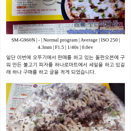
SM-G960N
|
-
|
Normal program
|
Average
|
ISO 250
|
4.3mm
|
F1.5
|
1/40s
|
0.0ev
일단 이번에 오뚜기에서 판매를 하고 있는 돌판오븐에 구
워 만든 불고기 피자를 하나로마트에서 세일을 하고 있길
래 하나 구매를 하고 글을 적게 되었습니다.