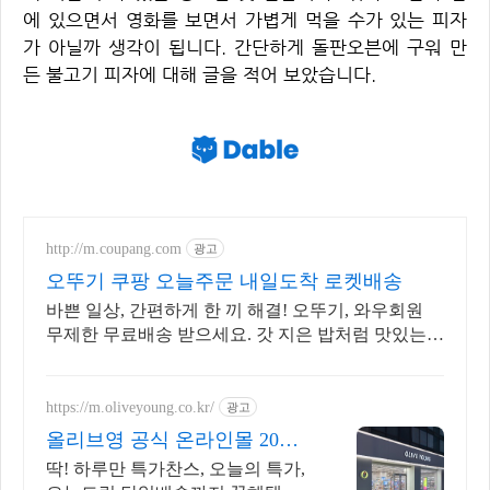
에 있으면서 영화를 보면서 가볍게 먹을 수가 있는 피자
가 아닐까 생각이 됩니다. 간단하게 돌판오븐에 구워 만
든 불고기 피자에 대해 글을 적어 보았습니다.
http://m.coupang.com
광고
오뚜기 쿠팡 오늘주문 내일도착 로켓배송
바쁜 일상, 간편하게 한 끼 해결! 오뚜기, 와우회원
무제한 무료배송 받으세요. 갓 지은 밥처럼 맛있는
즉석밥, 30일 무료 반품으로 부담없이 경험하세요.
https://m.oliveyoung.co.kr/
광고
올리브영 공식 온라인몰 20시
이전 주문은 오늘드림
딱! 하루만 특가찬스, 오늘의 특가,