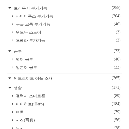
(255)
브라우저 부가기능
(204)
파이어폭스 부가기능
(46)
구글 크롬 부가기능
(3)
윈도우 스토어
(2)
오페라 부가기능
(73)
공부
(40)
영어 공부
(33)
일본어 공부
(265)
안드로이드 어플 소개
(171)
생활
(89)
갤럭시 스마트폰
(184)
아이허브(iHerb)
(79)
여행
(56)
사진(写真)
(28)
도서