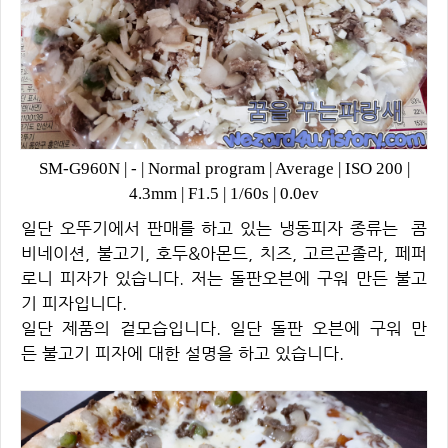
SM-G960N
|
-
|
Normal program
|
Average
|
ISO 200
|
4.3mm
|
F1.5
|
1/60s
|
0.0ev
일단 오뚜기에서 판매를 하고 있는 냉동피자 종류는 콤
비네이션, 불고기, 호두&아몬드, 치즈, 고르곤졸라, 페퍼
로니 피자가 있습니다. 저는 돌판오븐에 구워 만든 불고
기 피자입니다.
일단 제품의 겉모습입니다. 일단 돌판 오븐에 구워 만
든 불고기 피자에 대한 설명을 하고 있습니다.