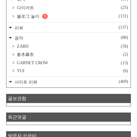
(25)
다이어트
(131)
블로그 놀이
N
(137)
리뷰
(80)
음악
ZARD
(59)
(2)
倉木麻衣
GARNET CROW
(13)
YUI
(6)
(469)
사이트 리뷰
글보관함
최근댓글
방문자 카운터