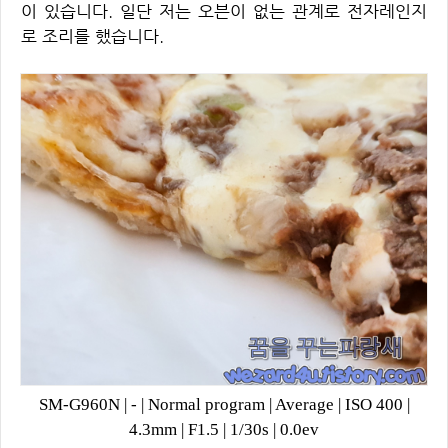
이 있습니다. 일단 저는 오븐이 없는 관계로 전자레인지
로 조리를 했습니다.
SM-G960N
|
-
|
Normal program
|
Average
|
ISO 400
|
4.3mm
|
F1.5
|
1/30s
|
0.0ev