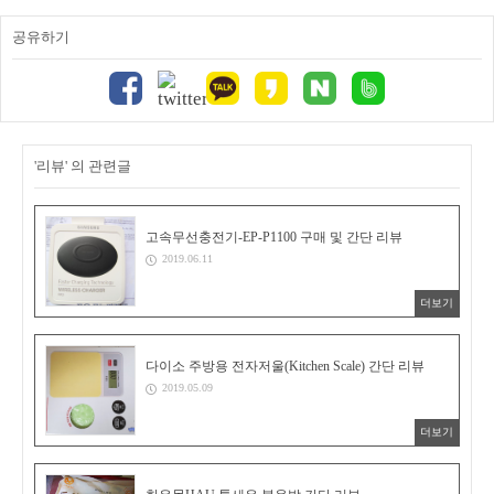
공유하기
'리뷰' 의 관련글
고속무선충전기-EP-P1100 구매 및 간단 리뷰
2019.06.11
더보기
다이소 주방용 전자저울(Kitchen Scale) 간단 리뷰
2019.05.09
더보기