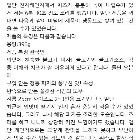
일단 전자레인지에서 치즈가 충분히 녹아 내릴수가 있
게 저는 6분 30초 정도 조리를 했습니다. 일단 제품을 꺼
내면 다음과 같이 비닐에 제품이 냉동으로 쌓여 있는 것
을 볼 수가 있었습니다.
제품의
특징은 다음과 같습니다.
용량:396g
제품 특징:한국인
입맛에 친숙한 불고기 피자! 불고기와 불고기소스, 각
종 야채와 치즈가 잘 어우러져 있다고 합니다. 돌판 오븐
에
구워 만든 정통 피자의 풍부한 맛! 숙성
반죽으로 만든 쫄깃한 식감의 도우
지름 25cm 사이즈로 2~3인용 크기입니다. 일단
최근에 입맛이 떙겨서 인지 혼자 충분히 먹을 수가 있었
습니다. 그러고 나서 해당 피자를 조리한 모습입니다. 조
리를 하고 나니까 상당히 커진 느낌이기도 했습니다. 일
단 개인적으로는 그렇게 짠맛을 느끼지 못하고 무난하
게 먹을 수가 있는 정도인 것 같습니다. 뭐라고 할까 집