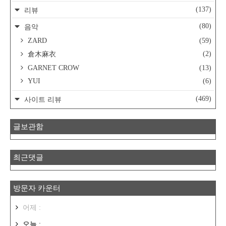
(137)
리뷰
(80)
음악
ZARD
(59)
(2)
倉木麻衣
GARNET CROW
(13)
YUI
(6)
(469)
사이트 리뷰
글보관함
최근댓글
방문자 카운터
어제 :
오늘 :