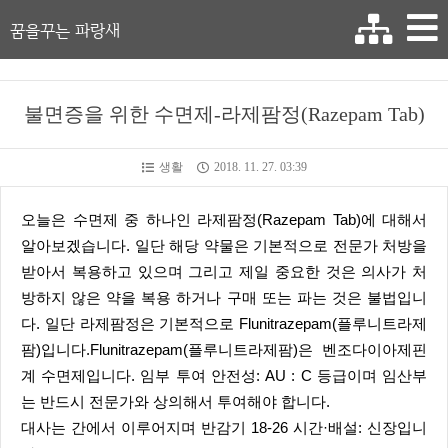
꿈을꾸는 파랑새
불면증을 위한 수면제-라제팜정(Razepam Tab)
생활
2018. 11. 27. 03:39
오늘은 수면제 중 하나인 라제팜정(Razepam Tab)에 대해서
알아보겠습니다. 일단 해당 약물은 기본적으로 전문가 처방을
받아서 복용하고 있으며 그리고 제일 중요한 것은 의사가 처
방하지 않은 약을 복용 하거나 구매 또는 파는 것은 불법입니
다. 일단 라제팜정은 기본적으로 Flunitrazepam(플루니트라제
팜)입니다.Flunitrazepam(플루니트라제팜)은 벤조다이아제핀
계 수면제입니다. 임부 투여 안전성: AU : C 등급이며 임산부
는 반드시 전문가와 상의해서 투여해야 합니다.
대사는 간에서 이루어지며 반감기 18-26 시간·배설: 신장입니