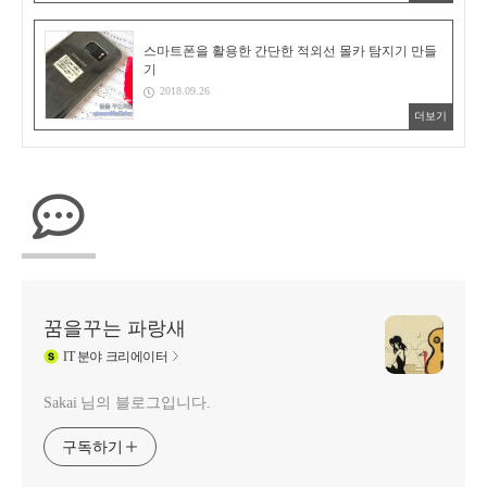
스마트폰을 활용한 간단한 적외선 몰카 탐지기 만들
기
2018.09.26
더보기
꿈을꾸는 파랑새
IT
분야 크리에이터
Sakai 님의 블로그입니다.
구독하기