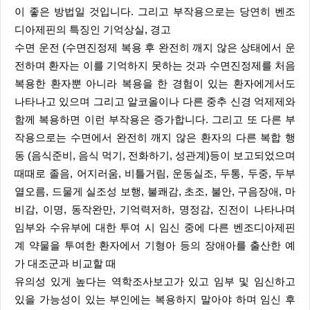
이 좋은 방법일 것입니다. 그리고 부작용으로는 당연히 벤조
디아제핀의 특징인 기억상실, 경고
수면 운전 (수면진정제 복용 후 완전히 깨지 않은 상태에서 운
전하며 환자는 이를 기억하지 못하는 것과 수면진정제를 처음
복용한 환자뿐 아니라 복용을 한 경험이 있는 환자에게서도
나타나고 있으며 그리고 알코올이나 다른 중추 신경 억제제와
함께 복용하면 이런 부작용은 증가합니다. 그리고 또 다른 부
작용으로는 수면에서 완전히 깨지 않은 환자의 다른 복합 행
동 (음식준비, 음식 먹기, 전화하기, 성관계)등이 보고되었으며
때때로 졸음, 어지러움, 비틀거림, 운동실조, 두통, 두중, 두부
열오름, 드물게 실조성 보행, 불쾌감, 초조, 불안, 구음장애, 마
비감, 이명, 동작완만, 기억력저하, 명정감, 진전이 나타나며
임부와 수유부에 대한 투여 시 임신 중에 다른 벤조디아제핀
계 약물을 투여한 환자에서 기형아 등의 장애아를 출산한 예
가 대조군과 비교할 때
유의성 있게 높다는 역학조사보고가 있고 임부 및 임신하고
있을 가능성이 있는 부인에는 복용하지 말아야 하며 임신 후