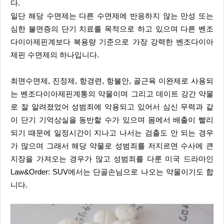
다.
일단 해당 수면제는 다른 수면제에 반응하지 않는 만성 또는
심한 불면증의 단기 치료를 목적으로 하고 있으며 다른 벤조
다이아제핀계보다 복용량 기준으로 가장 강력한 벤조다이아
제핀 수면제의 하나입니다.
최면수면제, 진정제, 항경련, 항불안, 골근육 이완제로 사용되
는 벤조다이아제핀계통의 약물이며 그리고 데이트 강간 약물
로 잘 알려졌었어 성범죄에 악용되고 있어서 심신 무력과 같
이 단기 기억상실을 동반할 수가 있으며 몸에서 배출이 빨리
되기 때문에 일정시간이 지나고 나서는 검출도 안 되는 경우
가 많으며 그래서 해당 약물로 성범죄를 저지르면 수사에 큰
지장을 가져오는 경우가 많고 성범죄를 다룬 미국 드라마인
Law&Order: SUV에서는 단골손님으로 나오는 약물이기도 합
니다.