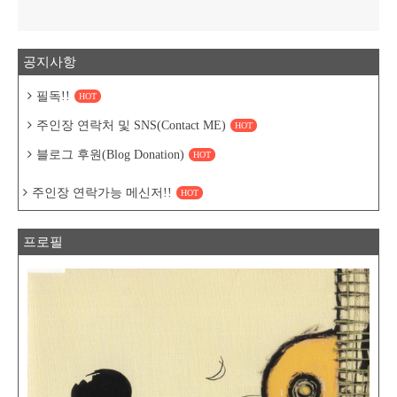
공지사항
필독!!
HOT
주인장 연락처 및 SNS(Contact ME)
HOT
블로그 후원(Blog Donation)
HOT
주인장 연락가능 메신저!!
HOT
프로필