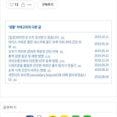
13
구독하기
'
생활
' 카테고리의 다른 글
2019.10.11
[일상]비타민 D 수치 검사받고 왔습니다.
(8)
아이스 커피로 좋은 네스카페 콜드 브루 커피 라테 간단 리
2019.05.16
뷰
(8)
2019.05.14
오뚜기 떡라면 컵라면 매운맛 간단 리뷰
(6)
2019.04.21
홍역 감염 증상 및 예방 방법
(13)
2018.11.24
카카오뱅크에서 타은행 OTP 등록 방법
(10)
2018.09.26
스마트폰을 활용한 간단한 적외선 몰카 탐지기 만들기
(0)
2018.08.22
손목 시계 건전지 바꾸는 방법
(2)
세컨더리 보이콧(secondary boycott)에 대해 알아보겠습니
2018.08.09
다.
(0)
공유하기