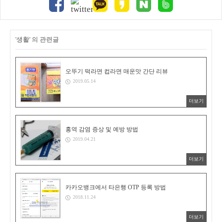
'생활' 의 관련글
오뚜기 떡라면 컵라면 매운맛 간단 리뷰
2019.05.14
더보기
홍역 감염 증상 및 예방 방법
2019.04.21
더보기
카카오뱅크에서 타은행 OTP 등록 방법
2018.11.24
더보기