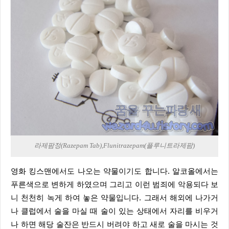
라제팜정(Razepam Tab),Flunitrazepam(플루니트라제팜)
영화 킹스맨에서도 나오는 약물이기도 합니다. 알코올에서는
푸른색으로 변하게 하였으며 그리고 이런 범죄에 악용되다 보
니 천천히 녹게 하여 놓은 약물입니다. 그래서 해외에 나가거
나 클럽에서 술을 마실 때 술이 있는 상태에서 자리를 비우거
나 하면 해당 술잔은 반드시 버려야 하고 새로 술을 마시는 것