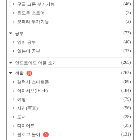
(46)
구글 크롬 부가기능
(3)
윈도우 스토어
(2)
오페라 부가기능
(73)
공부
(40)
영어 공부
(33)
일본어 공부
(265)
안드로이드 어플 소개
(763)
생활
N
(89)
갤럭시 스마트폰
(184)
아이허브(iHerb)
(79)
여행
(56)
사진(写真)
(28)
도서
(25)
다이어트
(131)
블로그 놀이
N