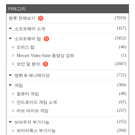
카테고리
(7019)
분류 전체보기
N
(417)
소프트웨어 소개
(3452)
소프트웨어 팁
N
(46)
오피스 팁
(1)
Movavi Video Suite 동영상 강좌
(2607)
보안 및 분석
N
(721)
영화 & 애니메이션
(384)
게임
(48)
컴퓨터 게임
(67)
안드로이드 게임 소개
(257)
러브 라이브 게임
(255)
브라우저 부가기능
(204)
파이어폭스 부가기능