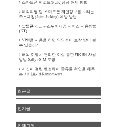
스마트폰 퍽코드(PUK)잠금 해제 방법
해외여행 팁-스마트폰 개인정보를 노리는
주스재킹(Juice Jacking) 예방 방법
알뜰폰 긴급구조위치제공 서비스 사용방법
(KT)
VPN을 사용을 하면 익명성이 보장 받아 볼
수 있을까?
해외 여행시 편리한 이심 통한 데이터 사용
방법 Saily eSIM 로밍
자신이 걸린 랜섬웨어 종류를 확인을 해주
는 사이트-Id Ransomware
최근글
인기글
카테고리