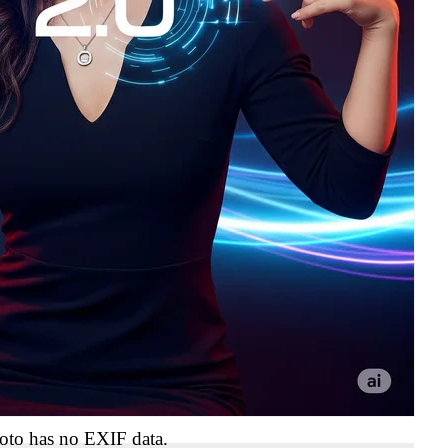
oto has no EXIF data.