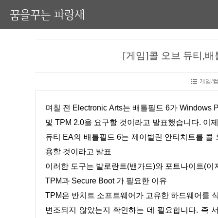
꿈을꾸는 파랑새
[게임]콜 오브 듀티,배틀
게임/
며칠 전 Electronic Arts는 배틀필드 6가 Windows 
및 TPM 2.0을 요구할 것이라고 발표했습니다. 이
듀티 EA의 배틀필드 6는 제이벌린 안티치트를 콜 
용할 것이라고 발표
이러한 도구는 발로란트(밴가드)와 포트나이트(이
TPM과 Secure Boot 가 필요한 이유
TPM은 반치트 소프트웨어가 고유한 하드웨어를
변조되지 않았는지 확인하는 데 필요합니다. 즉 