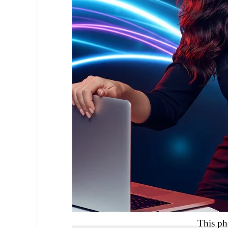
This ph