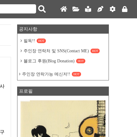
공지사항
필독!!
HOT
주인장 연락처 및 SNS(Contact ME)
HOT
블로그 후원(Blog Donation)
HOT
주인장 연락가능 메신저!!
HOT
 사
프로필
도구