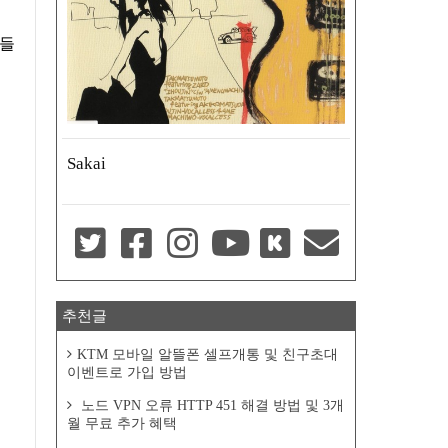
터들
Sakai
추천글
KTM 모바일 알뜰폰 셀프개통 및 친구초대
이벤트로 가입 방법
노드 VPN 오류 HTTP 451 해결 방법 및 3개
월 무료 추가 혜택