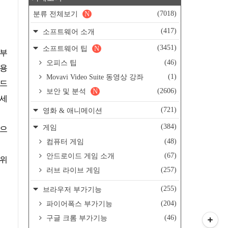
(7018)
분류 전체보기
N
(417)
소프트웨어 소개
(3451)
소프트웨어 팁
N
 부
(46)
오피스 팁
악용
(1)
Movavi Video Suite 동영상 강좌
 드
(2606)
보안 및 분석
N
액세
(721)
영화 & 애니메이션
(384)
게임
있으
(48)
컴퓨터 게임
(67)
안드로이드 게임 소개
 위
(257)
러브 라이브 게임
(255)
브라우저 부가기능
(204)
파이어폭스 부가기능
(46)
구글 크롬 부가기능