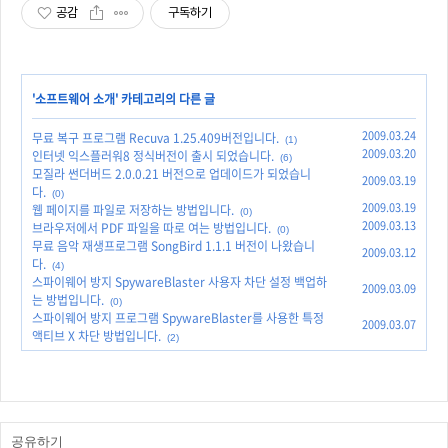
공감
구독하기
'
소프트웨어 소개
' 카테고리의 다른 글
2009.03.24
무료 복구 프로그램 Recuva 1.25.409버전입니다.
(1)
2009.03.20
인터넷 익스플러워8 정식버전이 출시 되었습니다.
(6)
모질라 썬더버드 2.0.0.21 버전으로 업데이드가 되었습니
2009.03.19
다.
(0)
2009.03.19
웹 페이지를 파일로 저장하는 방법입니다.
(0)
2009.03.13
브라우저에서 PDF 파일을 따로 여는 방법입니다.
(0)
무료 음악 재생프로그램 SongBird 1.1.1 버전이 나왔습니
2009.03.12
다.
(4)
스파이웨어 방지 SpywareBlaster 사용자 차단 설정 백업하
2009.03.09
는 방법입니다.
(0)
스파이웨어 방지 프로그램 SpywareBlaster를 사용한 특정
2009.03.07
액티브 X 차단 방법입니다.
(2)
공유하기