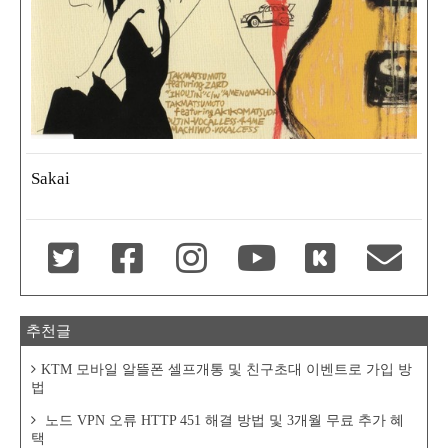
Sakai
추천글
KTM 모바일 알뜰폰 셀프개통 및 친구초대 이벤트로 가입 방
법
노드 VPN 오류 HTTP 451 해결 방법 및 3개월 무료 추가 혜
택