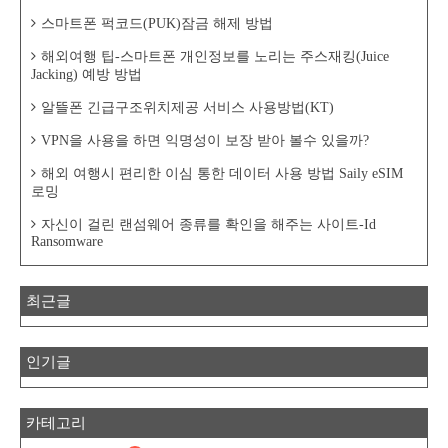
스마트폰 퍽코드(PUK)잠금 해제 방법
해외여행 팁-스마트폰 개인정보를 노리는 주스재킹(Juice
Jacking) 예방 방법
알뜰폰 긴급구조위치제공 서비스 사용방법(KT)
VPN을 사용을 하면 익명성이 보장 받아 볼수 있을까?
해외 여행시 편리한 이심 통한 데이터 사용 방법 Saily eSIM
로밍
자신이 걸린 랜섬웨어 종류를 확인을 해주는 사이트-Id
Ransomware
최근글
인기글
카테고리