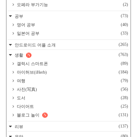
(2)
오페라 부가기능
(73)
공부
(40)
영어 공부
(33)
일본어 공부
(265)
안드로이드 어플 소개
(763)
생활
N
(89)
갤럭시 스마트폰
(184)
아이허브(iHerb)
(79)
여행
(56)
사진(写真)
(28)
도서
(25)
다이어트
(131)
블로그 놀이
N
(137)
리뷰
(80)
음악