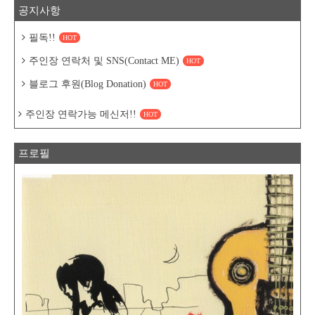
공지사항
필독!!
HOT
주인장 연락처 및 SNS(Contact ME)
HOT
블로그 후원(Blog Donation)
HOT
주인장 연락가능 메신저!!
HOT
프로필