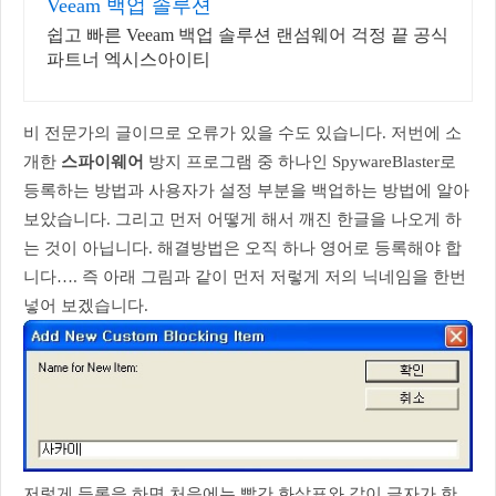
Veeam 백업 솔루션
쉽고 빠른 Veeam 백업 솔루션 랜섬웨어 걱정 끝 공식
파트너 엑시스아이티
비 전문가의 글이므로 오류가 있을 수도 있습니다. 저번에 소
개한
스파이웨어
방지 프로그램 중 하나인 SpywareBlaster로
등록하는 방법과 사용자가 설정 부분을 백업하는 방법에 알아
보았습니다. 그리고 먼저 어떻게 해서 깨진 한글을 나오게 하
는 것이 아닙니다. 해결방법은 오직 하나 영어로 등록해야 합
니다…. 즉 아래 그림과 같이 먼저 저렇게 저의 닉네임을 한번
넣어 보겠습니다.
저렇게 등록을 하면 처음에는 빨간 화살표와 같이 글자가 한