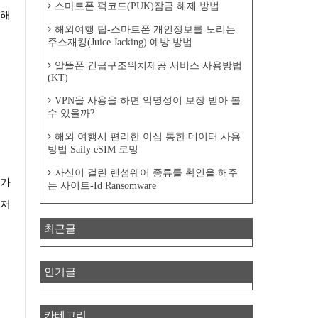
스마트폰 퍽코드(PUK)잠금 해제 방법
 해
해외여행 팁-스마트폰 개인정보를 노리는
주스재킹(Juice Jacking) 예방 방법
알뜰폰 긴급구조위치제공 서비스 사용방법
(KT)
VPN을 사용을 하면 익명성이 보장 받아 볼
수 있을까?
해외 여행시 편리한 이심 통한 데이터 사용
방법 Saily eSIM 로밍
자신이 걸린 랜섬웨어 종류를 확인을 해주
는 사이트-Id Ransomware
 저
최근글
인기글
카테고리