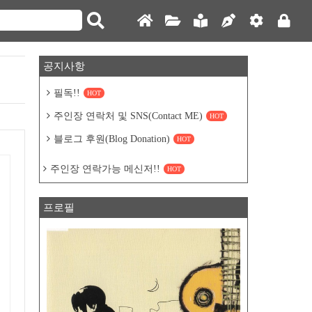
공지사항
필독!!
HOT
주인장 연락처 및 SNS(Contact ME)
HOT
블로그 후원(Blog Donation)
HOT
주인장 연락가능 메신저!!
HOT
프로필