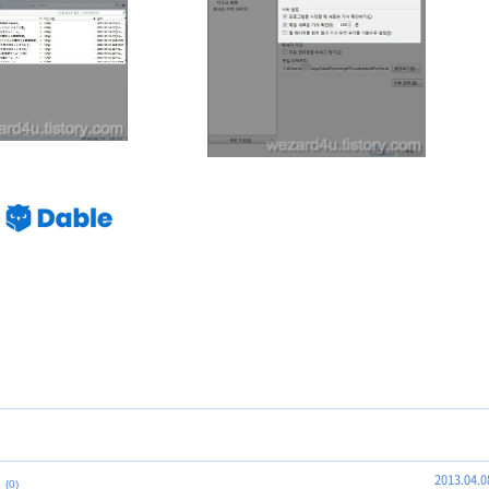
2013.04.0
(0)