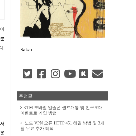
부분
다.
Sakai
추천글
KTM 모바일 알뜰폰 셀프개통 및 친구초대
이벤트로 가입 방법
노드 VPN 오류 HTTP 451 해결 방법 및 3개
월 무료 추가 혜택
아웃