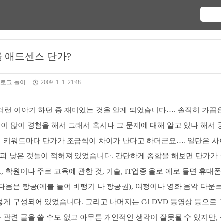
 애드센스 단가?
블로그 놀이
2009. 1. 1. 21:48
런저런 이야기 하던 중 재미있는 것을 알게 되었습니다…. 솔직히 가끔
 적이 많이 경험을 해서 그래서 혹시나 그 문제에 대해 알고 있나 해서 
이 키워드마다 단가가 조금씩이 차이가 난다고 하더군요…. 일단은 사
것과 낮은 것들이 적혀져 있었습니다. 간단하게 종합을 해보면 단가가
드, 학원이나 주로 교육에 관한 것, 기술, IT업종 을로 예로 들면 휴대폰
다음은 항공(예를 들어 비행기 나 항공권), 여행이나 영화 음악 다운
게 구성되어 있었습니다. 그리고 나머지는 Cd DVD 동영상 등으로 
관련 글을 쓸 수도 없고 아무튼 개인적인 생각이 잘못될 수 있지만,