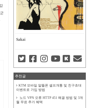
 감
더군
가
Sakai
추천글
KTM 모바일 알뜰폰 셀프개통 및 친구초대
이벤트로 가입 방법
노드 VPN 오류 HTTP 451 해결 방법 및 3개
월 무료 추가 혜택