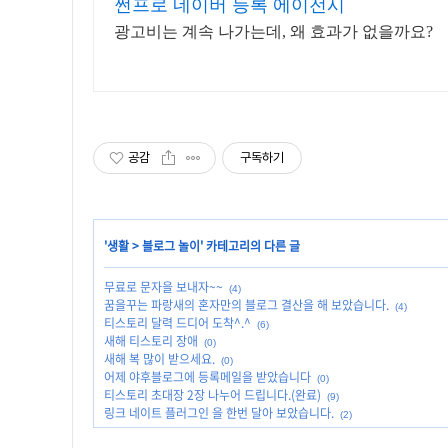
썬프로 네이버 등록 에이전시
광고비는 계속 나가는데, 왜 효과가 없을까요?
공감
구독하기
'
생활
>
블로그 놀이
' 카테고리의 다른 글
무료로 문자을 보내자~~
(4)
꿈을꾸는 파랑새의 혼자만의 블로그 결산을 해 보았습니다.
(4)
티스토리 달력 드디어 도착^.^
(6)
새해 티스토리 장애
(0)
새해 복 많이 받으세요.
(0)
어제 야후블로그에 등록메일을 받았습니다
(0)
티스토리 초대장 2장 나누어 드립니다.(완료)
(9)
링크 네이트 플러그인 을 한번 달아 보았습니다.
(2)