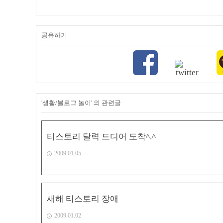
공유하기
'생활/블로그 놀이' 의 관련글
티스토리 달력 드디어 도착^.^
2009.01.05
새해 티스토리 장애
2009.01.02