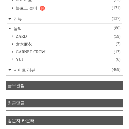
다이어트
(131)
블로그 놀이
N
(137)
리뷰
(80)
음악
ZARD
(59)
(2)
倉木麻衣
GARNET CROW
(13)
YUI
(6)
(469)
사이트 리뷰
글보관함
최근댓글
방문자 카운터