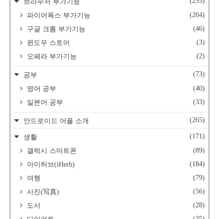
(255)
브라우저 부가기능
(204)
파이어폭스 부가기능
(46)
구글 크롬 부가기능
(3)
윈도우 스토어
(2)
오페라 부가기능
(73)
공부
(40)
영어 공부
(33)
일본어 공부
(265)
안드로이드 어플 소개
(171)
생활
(89)
갤럭시 스마트폰
(184)
아이허브(iHerb)
(79)
여행
(56)
사진(写真)
(28)
도서
(25)