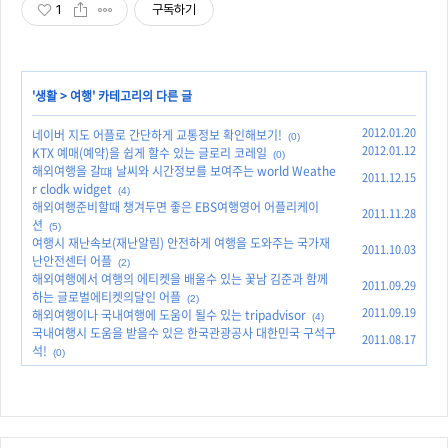
1
구독하기
'
생활
>
여행
' 카테고리의 다른 글
2012.01.20
네이버 지도 어플로 간단하게 교통정보 확인해보기!
(0)
2012.01.12
KTX 예매(예약)을 쉽게 할수 있는 글로리 코레일
(0)
해외여행을 갈떄 날씨와 시간정보를 보여주는 world Weathe
2011.12.15
r clodk widget
(4)
해외여행준비할때 챙겨두면 좋은 EBS여행영어 어플리케이
2011.11.28
션
(5)
여행시 재난속보(재난알림) 안전하게 여행을 도와주는 국가재
2011.10.03
난안전센터 어플
(2)
해외여행에서 여행의 에티켓을 배울수 있는 꽃남 김준과 함께
2011.09.29
하는 글로벌에티켓의달인 어플
(2)
2011.09.19
해외여행이나 국내여행에 도움이 될수 있는 tripadvisor
(4)
국내여행시 도움을 받을수 있은 한국관광공사 대한민국 구석구
2011.08.17
석!
(0)