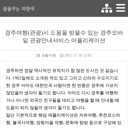
꿈을꾸는 파랑새
경주여행(관광)시 도움을 받을수 있는 경주모바
일 관광안내서비스 어플리케이션
생활/여행
2011. 11. 18. 12:03
경주하면 정말 역사적인 유적지가 참 많은 도시인 것 같습니
다. 1박2일에도 소개된 적도 있고 그리고 신라의 수도이기도
한 경주 아마도 대한민국 사람이면 한 번쯤은 경주에 가보지
않았을까 생각이 들기도 합니다. 아마도 다시 경주를 여행하
거나 아니면 외국인 친구들을 데리고 여행을 할 때 안내할 때
도움이 되지 않을까 생각이 들기도 합니다.
일단 기본적으로 해당 애플리케이션은 자유여행, 추천코스여
행, 불국사여행, 양동마을 여행, 문화재 탐방 등으로 구성돼 있