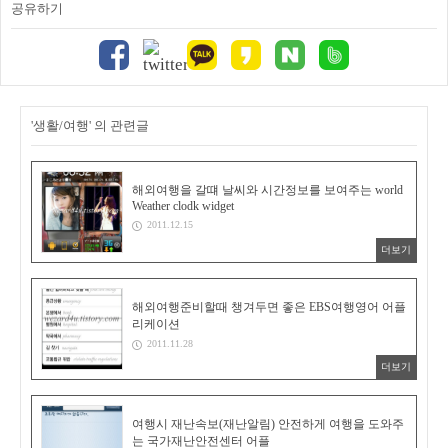
공유하기
'생활/여행' 의 관련글
해외여행을 갈떄 날씨와 시간정보를 보여주는 world
Weather clodk widget
2011.12.15
더보기
해외여행준비할때 챙겨두면 좋은 EBS여행영어 어플
리케이션
2011.11.28
더보기
여행시 재난속보(재난알림) 안전하게 여행을 도와주
는 국가재난안전센터 어플