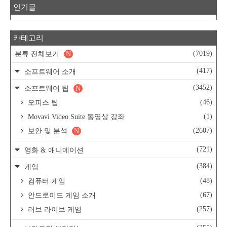
인기글
카테고리
(7019)
분류 전체보기
N
(417)
소프트웨어 소개
(3452)
소프트웨어 팁
N
(46)
오피스 팁
(1)
Movavi Video Suite 동영상 강좌
(2607)
보안 및 분석
N
(721)
영화 & 애니메이션
(384)
게임
(48)
컴퓨터 게임
(67)
안드로이드 게임 소개
(257)
러브 라이브 게임