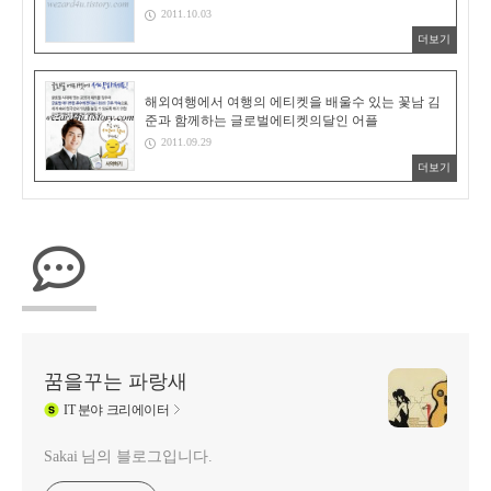
2011.10.03
더보기
해외여행에서 여행의 에티켓을 배울수 있는 꽃남 김
준과 함께하는 글로벌에티켓의달인 어플
2011.09.29
더보기
꿈을꾸는 파랑새
IT
분야 크리에이터
Sakai 님의 블로그입니다.