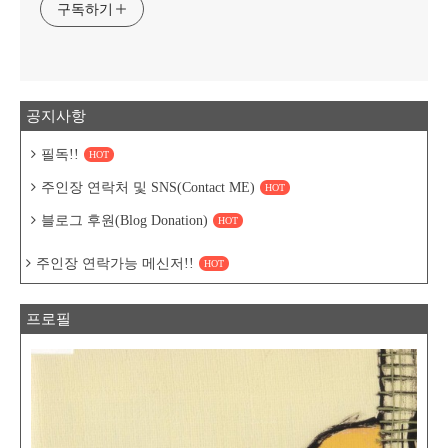
구독하기
공지사항
필독!!
HOT
주인장 연락처 및 SNS(Contact ME)
HOT
블로그 후원(Blog Donation)
HOT
주인장 연락가능 메신저!!
HOT
프로필